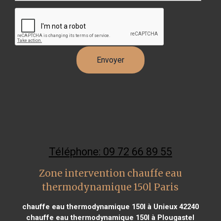
Téléphone: 09 72 66 89 55
Zone intervention chauffe eau
thermodynamique 150l Paris
chauffe eau thermodynamique 150l à Unieux 42240
chauffe eau thermodynamique 150l à Plougastel