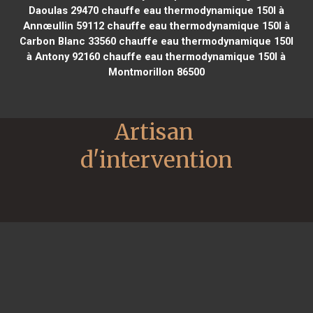
Daoulas 29470
chauffe eau thermodynamique 150l à
Annœullin 59112
chauffe eau thermodynamique 150l à
Carbon Blanc 33560
chauffe eau thermodynamique 150l
à Antony 92160
chauffe eau thermodynamique 150l à
Montmorillon 86500
Artisan 
d'intervention