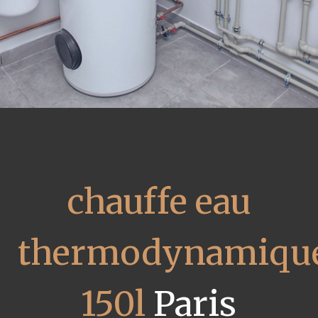
chauffe eau
thermodynamiqu
150l
Paris