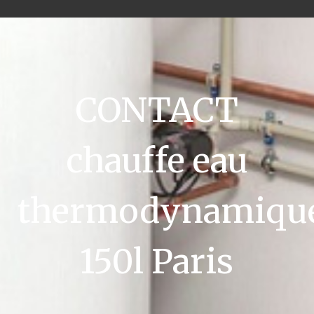
CONTACT
chauffe eau
thermodynamiqu
150l Paris