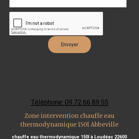
Téléphone: 09 72 66 89 55
Zone intervention chauffe eau
thermodynamique 150l Abbeville
chauffe eau thermodynamique 150l à Loudéac 22600