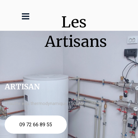
Les 
Artisans
ARTISAN
chauffe eau thermodynamique 150l Abbeville
09 72 66 89 55