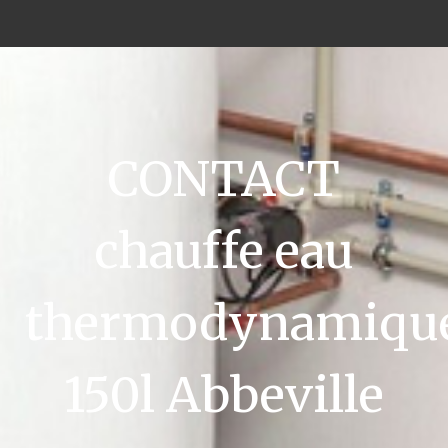
CONTACT
chauffe eau
thermodynamiqu
150l Abbeville