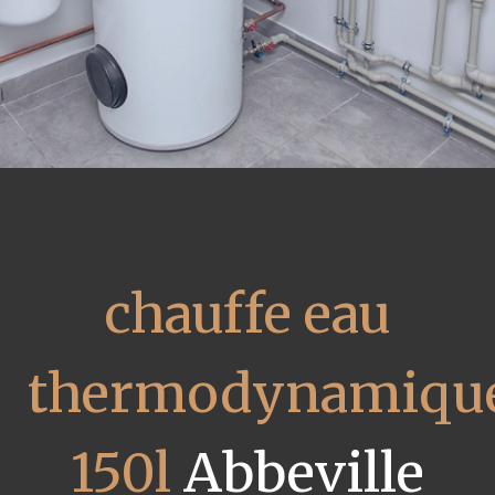
chauffe eau
thermodynamiqu
150l
Abbeville