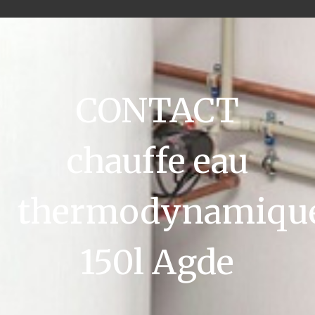
CONTACT
chauffe eau
thermodynamiqu
150l Agde