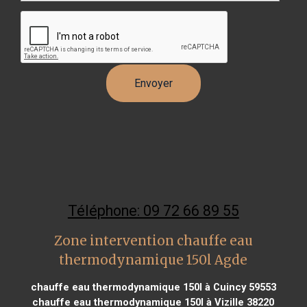
Téléphone: 09 72 66 89 55
Zone intervention chauffe eau
thermodynamique 150l Agde
chauffe eau thermodynamique 150l à Cuincy 59553
chauffe eau thermodynamique 150l à Vizille 38220