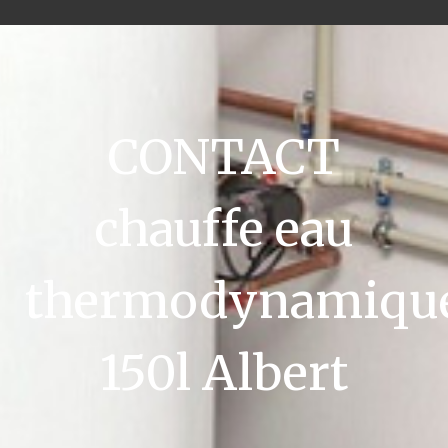
CONTACT
chauffe eau
thermodynamiqu
150l Albert