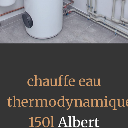
chauffe eau
thermodynamiqu
150l
Albert