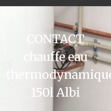
CONTACT
chauffe eau
thermodynamiqu
150l Albi