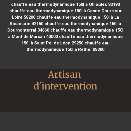
chauffe eau thermodynamique 150l à Ollioules 83190
chauffe eau thermodynamique 150l à Cosne Cours sur
Loire 58200
chauffe eau thermodynamique 150l à La
Ricamarie 42150
chauffe eau thermodynamique 150l à
Cournonterral 34660
chauffe eau thermodynamique 150l
à Mont de Marsan 40000
chauffe eau thermodynamique
150l à Saint Pol de Léon 29250
chauffe eau
thermodynamique 150l à Rethel 08300
Artisan 
d'intervention