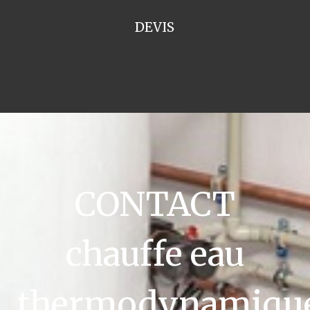
DEVIS
CONTACT
chauffe eau
thermodynamiqu