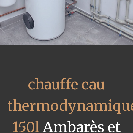
chauffe eau
thermodynamiqu
150l
Ambarès et