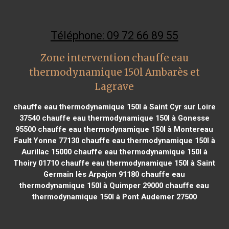
Téléphone: 09 72 66 89 55
Zone intervention chauffe eau
thermodynamique 150l Ambarès et
Lagrave
chauffe eau thermodynamique 150l à Saint Cyr sur Loire
37540
chauffe eau thermodynamique 150l à Gonesse
95500
chauffe eau thermodynamique 150l à Montereau
Fault Yonne 77130
chauffe eau thermodynamique 150l à
Aurillac 15000
chauffe eau thermodynamique 150l à
Thoiry 01710
chauffe eau thermodynamique 150l à Saint
Germain lès Arpajon 91180
chauffe eau
thermodynamique 150l à Quimper 29000
chauffe eau
thermodynamique 150l à Pont Audemer 27500