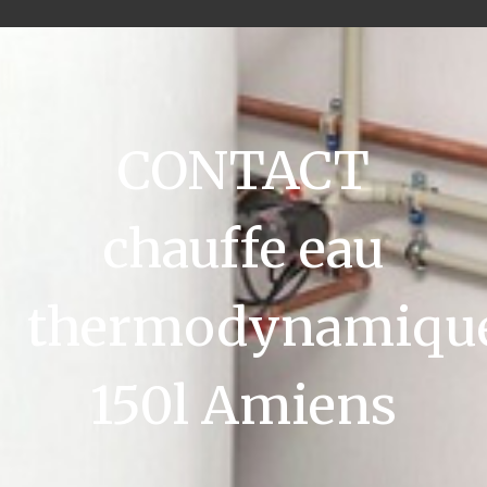
CONTACT
chauffe eau
thermodynamiqu
150l Amiens