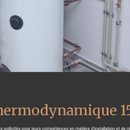
thermodynamique 1
rès sollicités pour leurs compétences en matière d'installation et 