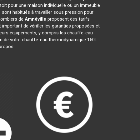
soit pour une maison individuelle ou un immeuble
e
sont habitués à travailler sous pression pour
plombiers de
Amnéville
proposent des tarifs
st important de vérifier les garanties proposées et
 leurs équipements, y compris les chauffe-eau
ration de votre chauffe-eau thermodynamique 150L
s propos