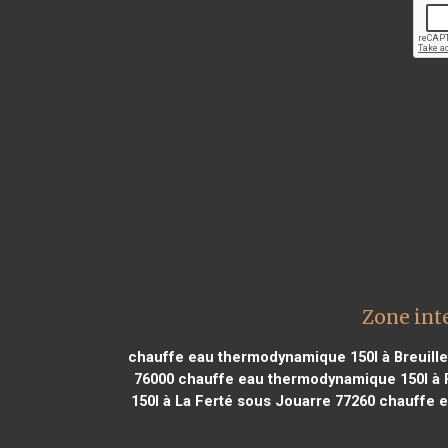
Zone int
chauffe eau thermodynamique 150l à Breuille
76000
chauffe eau thermodynamique 150l à 
150l à La Ferté sous Jouarre 77260
chauffe e