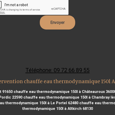
Téléphone: 09 72 66 89 55
ervention chauffe eau thermodynamique 150l 
t 91650
chauffe eau thermodynamique 150l à Châteauroux 3600
Pordic 22590
chauffe eau thermodynamique 150l à Chambray lè
au thermodynamique 150l à Le Portel 62480
chauffe eau thermo
thermodynamique 150l à Altkirch 68130