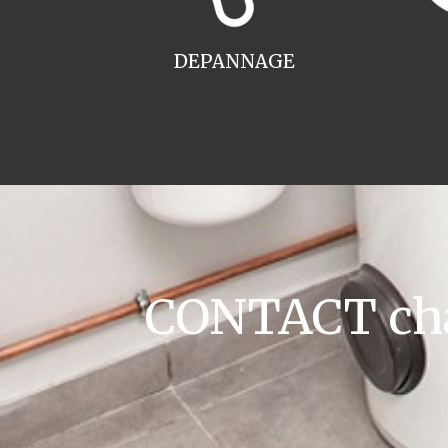
DEPANNAGE
CONTACT cha