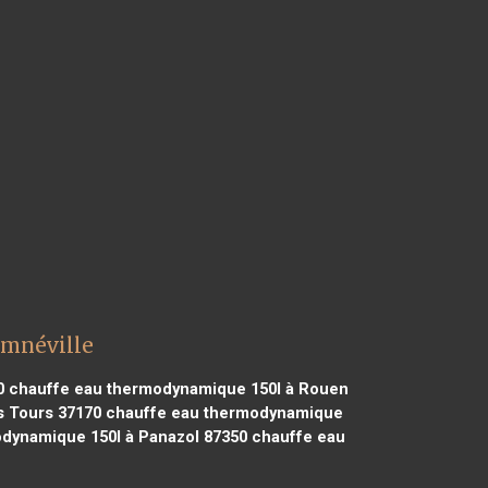
Amnéville
0
chauffe eau thermodynamique 150l à Rouen
s Tours 37170
chauffe eau thermodynamique
dynamique 150l à Panazol 87350
chauffe eau