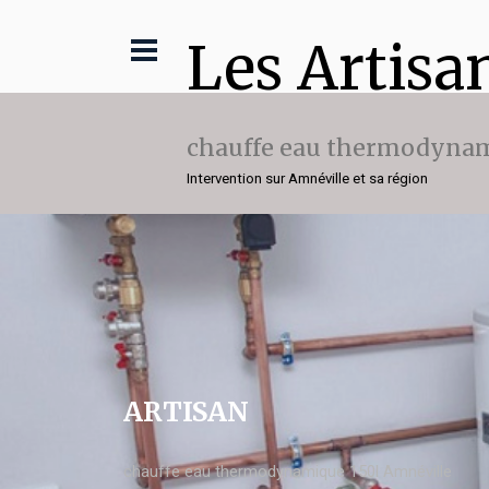
Les Artisa
chauffe eau thermodynam
Intervention sur Amnéville et sa région
ARTISAN
chauffe eau thermodynamique 150l Amnéville