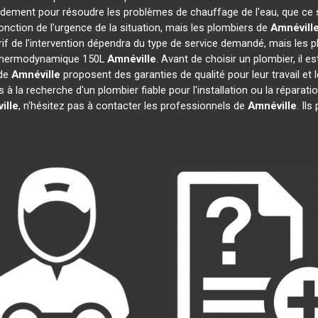
pidement pour résoudre les problèmes de chauffage de l'eau, que ce 
 fonction de l'urgence de la situation, mais les plombiers de
Amnévill
arif de l'intervention dépendra du type de service demandé, mais les 
au thermodynamique 150L
Amnéville
. Avant de choisir un plombier, il e
 de
Amnéville
proposent des garanties de qualité pour leur travail et
es à la recherche d'un plombier fiable pour l'installation ou la répa
ille
, n'hésitez pas à contacter les professionnels de
Amnéville
. Il