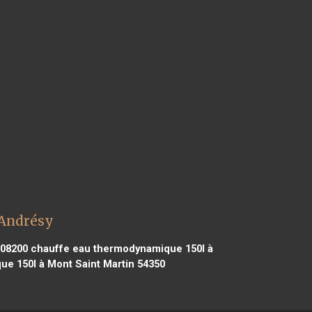
 Andrésy
 08200
chauffe eau thermodynamique 150l à
e 150l à Mont Saint Martin 54350