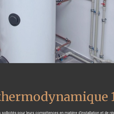
 thermodynamique 
ès sollicités pour leurs compétences en matière d'installation et d