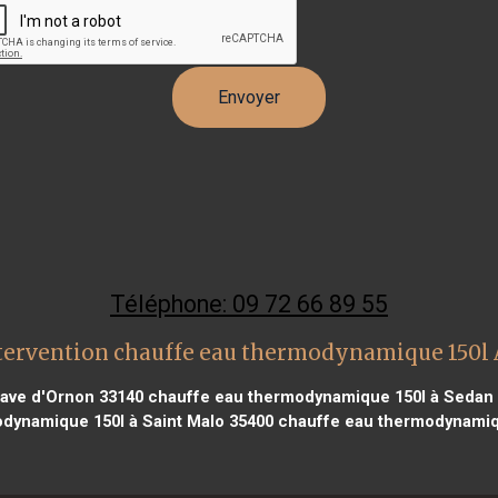
Téléphone: 09 72 66 89 55
tervention chauffe eau thermodynamique 150l
nave d'Ornon 33140
chauffe eau thermodynamique 150l à Sedan
dynamique 150l à Saint Malo 35400
chauffe eau thermodynamiqu