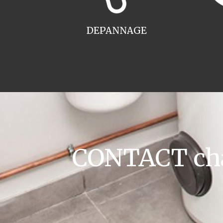
DEPANNAGE
CONTACT cha