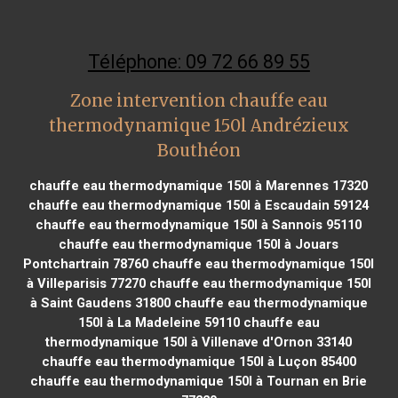
Téléphone: 09 72 66 89 55
Zone intervention chauffe eau
thermodynamique 150l Andrézieux
Bouthéon
chauffe eau thermodynamique 150l à Marennes 17320
chauffe eau thermodynamique 150l à Escaudain 59124
chauffe eau thermodynamique 150l à Sannois 95110
chauffe eau thermodynamique 150l à Jouars
Pontchartrain 78760
chauffe eau thermodynamique 150l
à Villeparisis 77270
chauffe eau thermodynamique 150l
à Saint Gaudens 31800
chauffe eau thermodynamique
150l à La Madeleine 59110
chauffe eau
thermodynamique 150l à Villenave d'Ornon 33140
chauffe eau thermodynamique 150l à Luçon 85400
chauffe eau thermodynamique 150l à Tournan en Brie