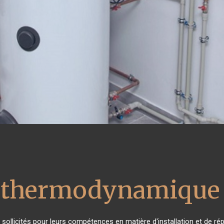
u thermodynamique 
ès sollicités pour leurs compétences en matière d'installation et de