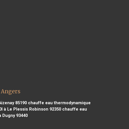
 Angers
Aizenay 85190
chauffe eau thermodynamique
 à Le Plessis Robinson 92350
chauffe eau
à Dugny 93440