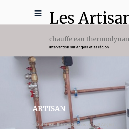
Les Artisa
chauffe eau thermodynam
Intervention sur Angers et sa région
ARTISAN
chauffe eau thermodynamique 150l Angers