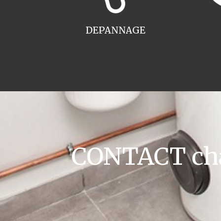
DEPANNAGE
CONTACT cha