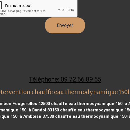
Téléphone: 09 72 66 89 55
ntervention chauffe eau thermodynamique 150l
ambon Feugerolles 42500
chauffe eau thermodynamique 150l à 
namique 150l à Bandol 83150
chauffe eau thermodynamique 150l
que 150l à Amboise 37530
chauffe eau thermodynamique 150l 