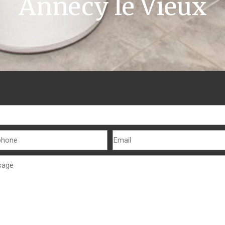
Annecy le Vieux