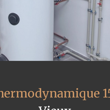
 thermodynamique 1