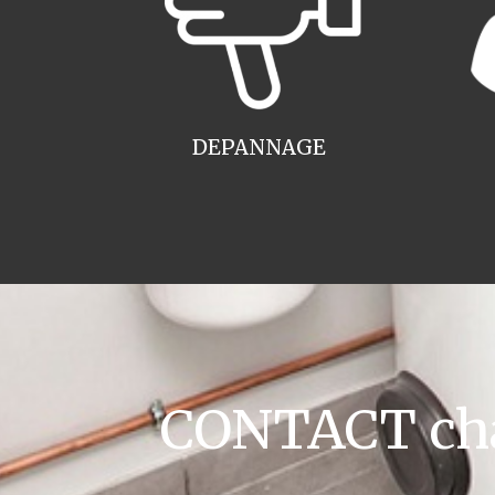
DEPANNAGE
CONTACT cha