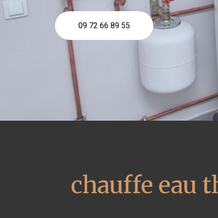
09 72 66 89 55
chauffe eau