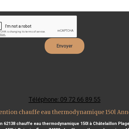
Téléphone: 09 72 66 89 55
ention chauffe eau thermodynamique 150l Ann
n 62138
chauffe eau thermodynamique 150l à Châtelaillon Plag