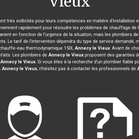
Vieux
sont très sollicités pour leurs compétences en matière d'installatio
rviennent rapidement pour résoudre les problèmes de chauffage de l'
varient en fonction de l'urgence de la situation, mais les plombiers d
ts. Le tarif de l'intervention dépendra du type de service demandé, 
'un chauffe-eau thermodynamique 150L
Annecy le Vieux
. Avant de choi
sfaits. Les plombiers de
Annecy le Vieux
proposent des garanties de 
L
Annecy le Vieux
. Si vous êtes à la recherche d'un plombier fiable po
L
Annecy le Vieux
, n'hésitez pas à contacter les professionnels de