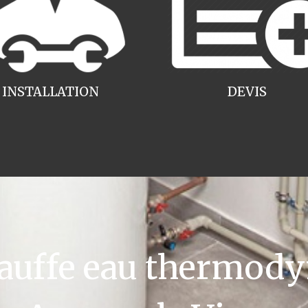
INSTALLATION
DEVIS
uffe eau thermody