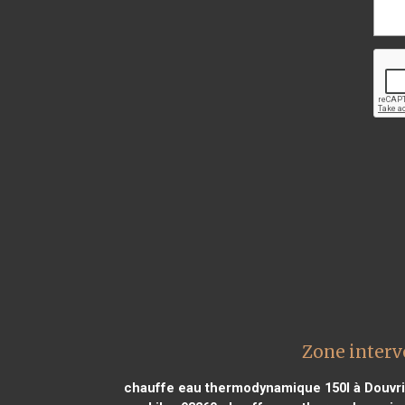
Zone interv
chauffe eau thermodynamique 150l à Douvri