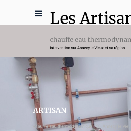
Les Artisa
chauffe eau thermodynam
Intervention sur Annecy le Vieux et sa région
ARTISAN
chauffe eau thermodynamique 150l Annecy le Vieu