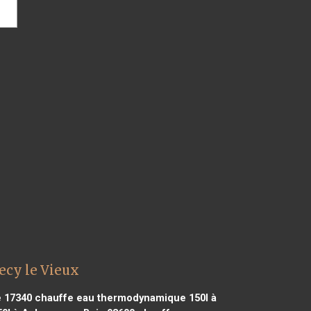
ecy le Vieux
e 17340
chauffe eau thermodynamique 150l à