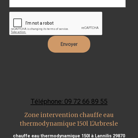
Téléphone: 09 72 66 89 55
Zone intervention chauffe eau
thermodynamique 150l L'Arbresle
chauffe eau thermodynamique 150l à Lannilis 29870