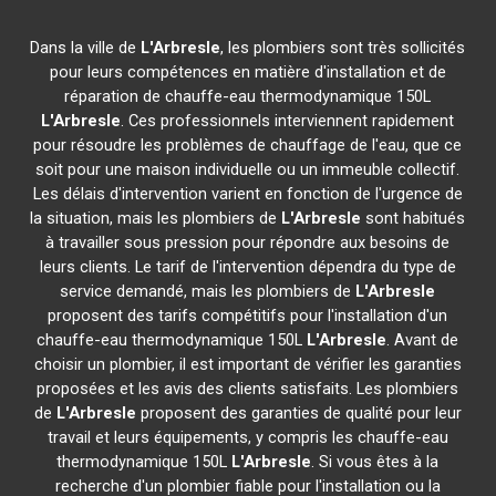
Dans la ville de
L'Arbresle
, les plombiers sont très sollicités
pour leurs compétences en matière d'installation et de
réparation de chauffe-eau thermodynamique 150L
L'Arbresle
. Ces professionnels interviennent rapidement
pour résoudre les problèmes de chauffage de l'eau, que ce
soit pour une maison individuelle ou un immeuble collectif.
Les délais d'intervention varient en fonction de l'urgence de
la situation, mais les plombiers de
L'Arbresle
sont habitués
à travailler sous pression pour répondre aux besoins de
leurs clients. Le tarif de l'intervention dépendra du type de
service demandé, mais les plombiers de
L'Arbresle
proposent des tarifs compétitifs pour l'installation d'un
chauffe-eau thermodynamique 150L
L'Arbresle
. Avant de
choisir un plombier, il est important de vérifier les garanties
proposées et les avis des clients satisfaits. Les plombiers
de
L'Arbresle
proposent des garanties de qualité pour leur
travail et leurs équipements, y compris les chauffe-eau
thermodynamique 150L
L'Arbresle
. Si vous êtes à la
recherche d'un plombier fiable pour l'installation ou la