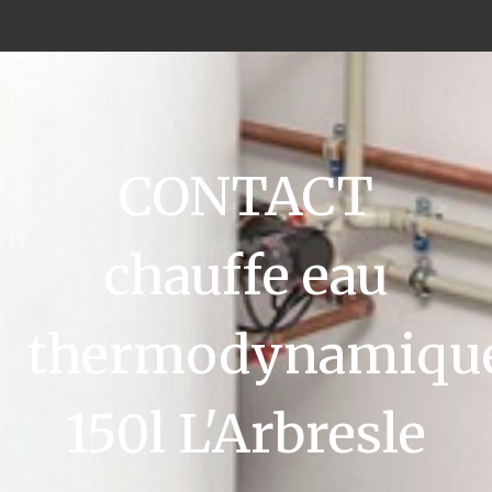
CONTACT
chauffe eau
thermodynamiqu
150l L'Arbresle