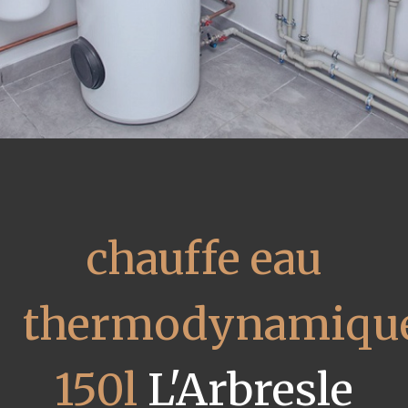
chauffe eau
thermodynamiqu
150l
L'Arbresle