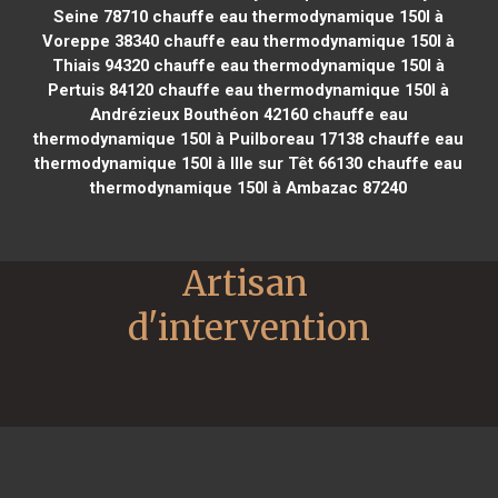
Seine 78710
chauffe eau thermodynamique 150l à
Voreppe 38340
chauffe eau thermodynamique 150l à
Thiais 94320
chauffe eau thermodynamique 150l à
Pertuis 84120
chauffe eau thermodynamique 150l à
Andrézieux Bouthéon 42160
chauffe eau
thermodynamique 150l à Puilboreau 17138
chauffe eau
thermodynamique 150l à Ille sur Têt 66130
chauffe eau
thermodynamique 150l à Ambazac 87240
Artisan 
d'intervention