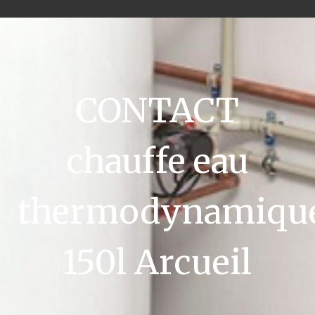
CONTACT
chauffe eau
thermodynamiqu
150l Arcueil