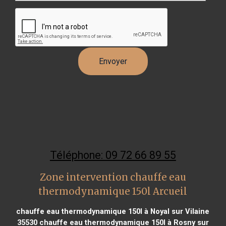
Téléphone: 09 72 66 89 55
Zone intervention chauffe eau
thermodynamique 150l Arcueil
chauffe eau thermodynamique 150l à Noyal sur Vilaine
35530
chauffe eau thermodynamique 150l à Rosny sur