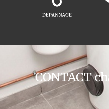
DEPANNAGE
CONTACT cha