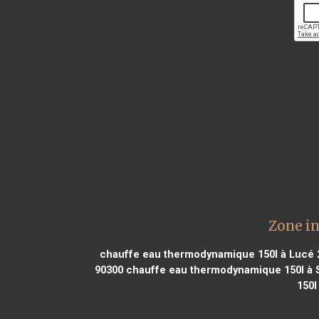
Zone i
chauffe eau thermodynamique 150l à Lucé 
90300
chauffe eau thermodynamique 150l à S
150l