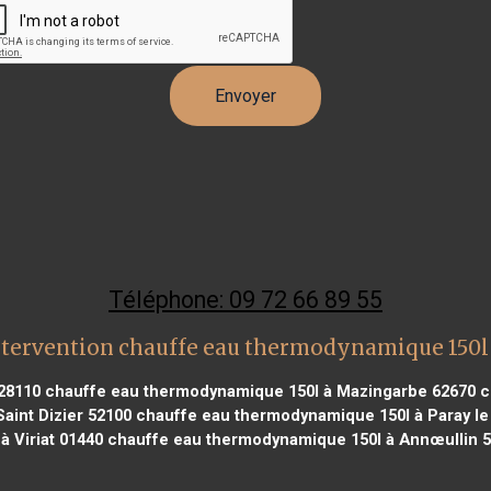
Téléphone: 09 72 66 89 55
ntervention chauffe eau thermodynamique 150l
28110
chauffe eau thermodynamique 150l à Mazingarbe 62670
c
aint Dizier 52100
chauffe eau thermodynamique 150l à Paray le
 à Viriat 01440
chauffe eau thermodynamique 150l à Annœullin 