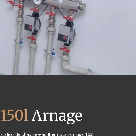
150l
Arnage
 réparation de chauffe-eau thermodynamique 150L