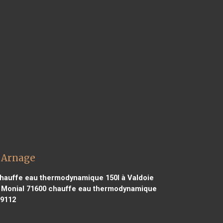
 Arnage
hauffe eau thermodynamique 150l à Valdoie
 Monial 71600
chauffe eau thermodynamique
59112