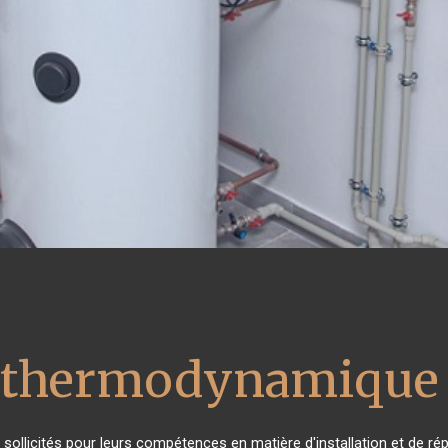
u thermodynamique 
ès sollicités pour leurs compétences en matière d'installation et de