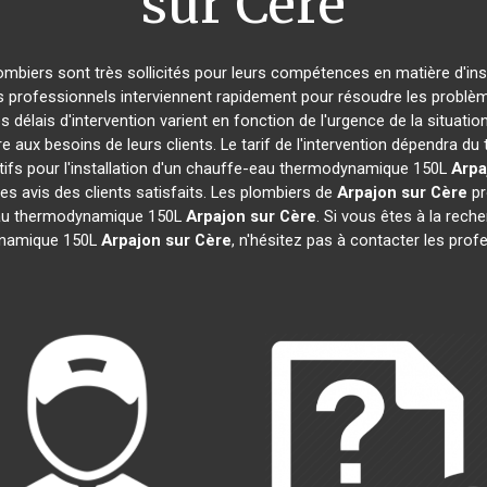
sur Cère
lombiers sont très sollicités pour leurs compétences en matière d'ins
s professionnels interviennent rapidement pour résoudre les problèm
s délais d'intervention varient en fonction de l'urgence de la situati
e aux besoins de leurs clients. Le tarif de l'intervention dépendra 
ifs pour l'installation d'un chauffe-eau thermodynamique 150L
Arpa
les avis des clients satisfaits. Les plombiers de
Arpajon sur Cère
pr
-eau thermodynamique 150L
Arpajon sur Cère
. Si vous êtes à la reche
ynamique 150L
Arpajon sur Cère
, n'hésitez pas à contacter les pro