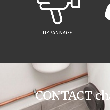
DEPANNAGE
CONTACT cha