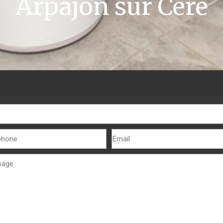
Arpajon sur Cère