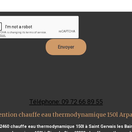
Téléphone: 09 72 66 89 55
ention chauffe eau thermodynamique 150l Arpa
62460
chauffe eau thermodynamique 150l à Saint Gervais les Bai