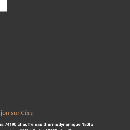
jon sur Cère
ns 74190
chauffe eau thermodynamique 150l à