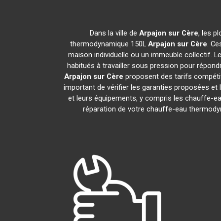
Dans la ville de
Arpajon sur Cère
, les p
thermodynamique 150L
Arpajon sur Cère
. Ce
maison individuelle ou un immeuble collectif. Le
habitués à travailler sous pression pour répondr
Arpajon sur Cère
proposent des tarifs compétit
important de vérifier les garanties proposées et 
et leurs équipements, y compris les chauffe
réparation de votre chauffe-eau thermod