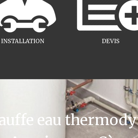
INSTALLATION
DEVIS
uffe eau thermody