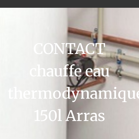
CONTACT
chauffe eau
thermodynamiqu
150l Arras