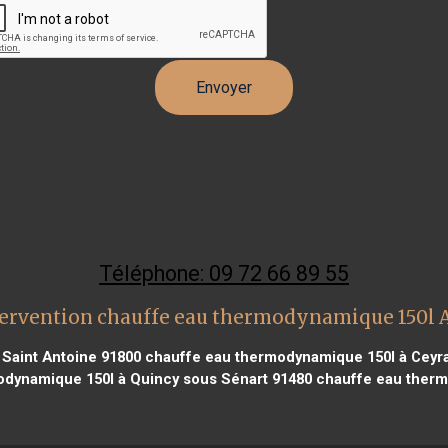
Téléphone: 09 72 66 89 55
tervention chauffe eau thermodynamique 150l 
Saint Antoine 91800
chauffe eau thermodynamique 150l à Ceyra
dynamique 150l à Quincy sous Sénart 91480
chauffe eau therm