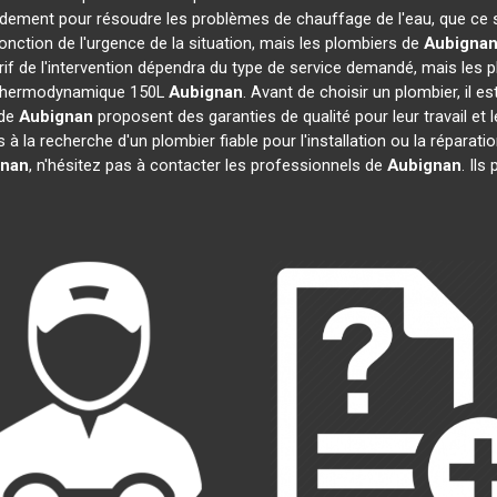
pidement pour résoudre les problèmes de chauffage de l'eau, que ce 
 fonction de l'urgence de la situation, mais les plombiers de
Aubigna
arif de l'intervention dépendra du type de service demandé, mais les
au thermodynamique 150L
Aubignan
. Avant de choisir un plombier, il e
 de
Aubignan
proposent des garanties de qualité pour leur travail et
es à la recherche d'un plombier fiable pour l'installation ou la répa
gnan
, n'hésitez pas à contacter les professionnels de
Aubignan
. Ils