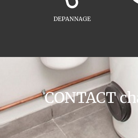
DEPANNAGE
CONTACT cha