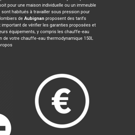
soit pour une maison individuelle ou un immeuble
n
sont habitués à travailler sous pression pour
 plombiers de
Aubignan
proposent des tarifs
st important de vérifier les garanties proposées et
 leurs équipements, y compris les chauffe-eau
ration de votre chauffe-eau thermodynamique 150L
 propos