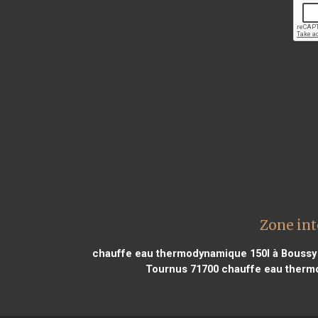
Zone in
chauffe eau thermodynamique 150l à Boussy 
Tournus 71700
chauffe eau thermo