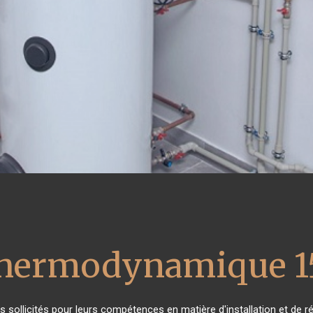
 thermodynamique 1
rès sollicités pour leurs compétences en matière d'installation et d