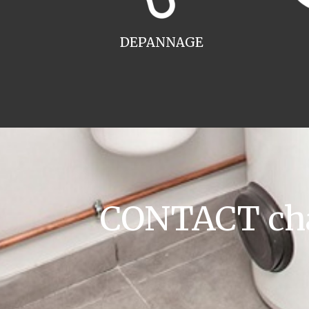
DEPANNAGE
CONTACT cha