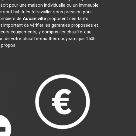
 soit pour une maison individuelle ou un immeuble
e
sont habitués à travailler sous pression pour
plombiers de
Aucamville
proposent des tarifs
est important de vérifier les garanties proposées et
t leurs équipements, y compris les chauffe-eau
aration de votre chauffe-eau thermodynamique 150L
ls propos