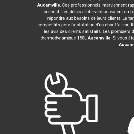
Aucamville
. Ces professionnels interviennent r
collectif. Les délais d'intervention varient en 
répondre aux besoins de leurs clients. Le ta
compétitifs pour l'installation d'un chauffe-ea
les avis des clients satisfaits. Les plombiers 
thermodynamique 150L
Aucamville
. Si vous êt
Aucamv