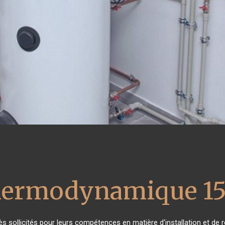
thermodynamique 15
rès sollicités pour leurs compétences en matière d'installation et 