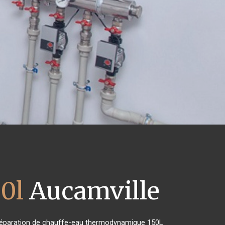
0l
Aucamville
de réparation de chauffe-eau thermodynamique 150L