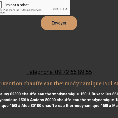
Téléphone: 09 72 66 89 55
ervention chauffe eau thermodynamique 150l A
hauny 02300
chauffe eau thermodynamique 150l à Buxerolles 86
ynamique 150l à Amiens 80000
chauffe eau thermodynamique 150
que 150l à Alès 30100
chauffe eau thermodynamique 150l à Mar