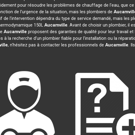
apidement pour résoudre les problèmes de chauffage de l'eau, que ce
fonction de l'urgence de la situation, mais les plombiers de
Aucamvill
rif de l'intervention dépendra du type de service demandé, mais les 
u thermodynamique 150L
Aucamville
. Avant de choisir un plombier, il 
de
Aucamville
proposent des garanties de qualité pour leur travail e
es à la recherche d'un plombier fiable pour l'installation ou la rép
ille
, n'hésitez pas à contacter les professionnels de
Aucamville
. I