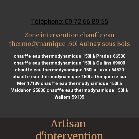
Téléphone: 09 72 66 89 55
Zone intervention chauffe eau
thermodynamique 150l Aulnay sous Bois
chauffe eau thermodynamique 150l à Prades 66500
chauffe eau thermodynamique 150l à Oullins 69600
chauffe eau thermodynamique 150l à Laxou 54520
chauffe eau thermodynamique 150l à Dompierre sur
Mer 17139
chauffe eau thermodynamique 150l à
Valdahon 25800
chauffe eau thermodynamique 150l à
Wallers 59135
Artisan 
d'intervention