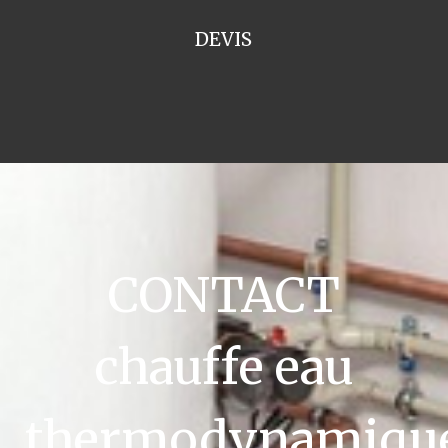
DEVIS
CONTACT
chauffe eau
thermodynamiqu