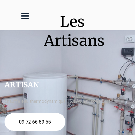
Les 
Artisans
ARTISAN
chauffe eau thermodynamique 150l Aulnay sous Bois
09 72 66 89 55