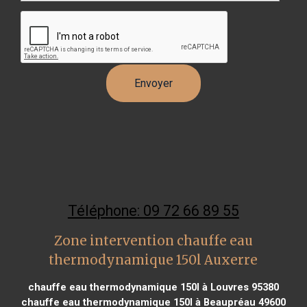
Téléphone: 09 72 66 89 55
Zone intervention chauffe eau
thermodynamique 150l Auxerre
chauffe eau thermodynamique 150l à Louvres 95380
chauffe eau thermodynamique 150l à Beaupréau 49600