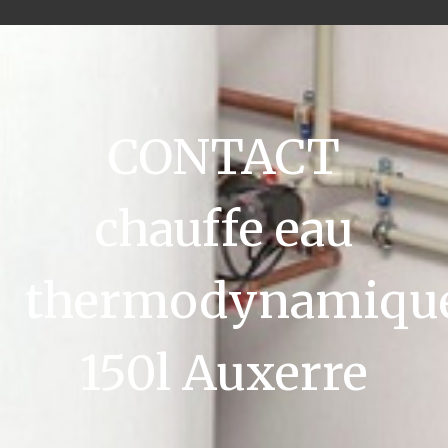
CONTACT
chauffe eau
thermodynamiqu
150l Auxerre