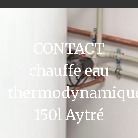
CONTACT
chauffe eau
thermodynamiqu
150l Aytré