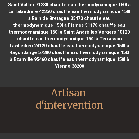
Saint Vallier 71230
chauffe eau thermodynamique 150l à
La Talaudière 42350
chauffe eau thermodynamique 150l
à Bain de Bretagne 35470
chauffe eau
thermodynamique 150l à Fismes 51170
chauffe eau
thermodynamique 150l à Saint André les Vergers 10120
chauffe eau thermodynamique 150l à Terrasson
Lavilledieu 24120
chauffe eau thermodynamique 150l à
Hagondange 57300
chauffe eau thermodynamique 150l
à Ézanville 95460
chauffe eau thermodynamique 150l à
Vienne 38200
Artisan 
d'intervention