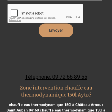
Téléphone: 09 72 66 89 55
Zone intervention chauffe eau
thermodynamique 150l Aytré
chauffe eau thermodynamique 150l à Château Arnoux
Saint Auban 04160
chauffe eau thermodynamique 150l à