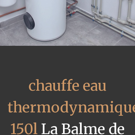
chauffe eau
thermodynamiqu
150l
La Balme de