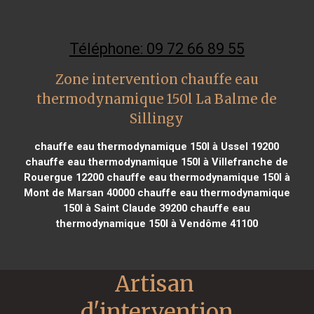
Téléphone: 09 72 66 89 55
Zone intervention chauffe eau
thermodynamique 150l La Balme de
Sillingy
chauffe eau thermodynamique 150l à Ussel 19200
chauffe eau thermodynamique 150l à Villefranche de
Rouergue 12200
chauffe eau thermodynamique 150l à
Mont de Marsan 40000
chauffe eau thermodynamique
150l à Saint Claude 39200
chauffe eau
thermodynamique 150l à Vendôme 41100
Artisan 
d'intervention