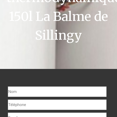
150l La Balme de
Sillingy