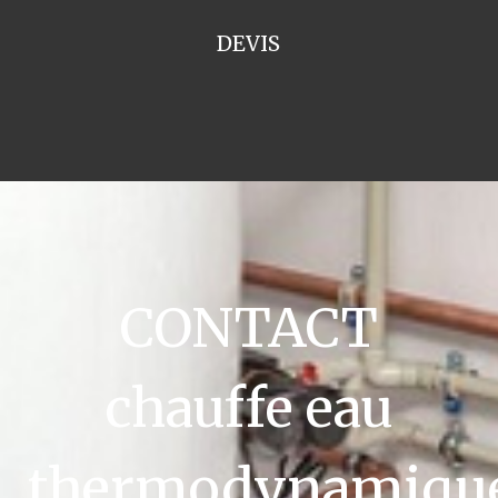
DEVIS
CONTACT
chauffe eau
thermodynamiqu