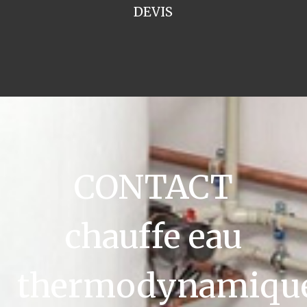
DEVIS
CONTACT
chauffe eau
thermodynamiqu