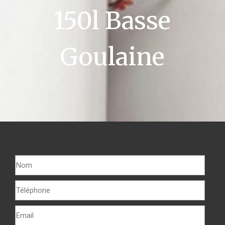
150l Basse
Goulaine