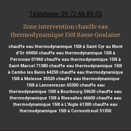
Téléphone: 09 72 66 89 55
Zone intervention chauffe eau
thermodynamique 150l Basse Goulaine
chauffe eau thermodynamique 150l à Saint Cyr au Mont
d'Or 69450
chauffe eau thermodynamique 150l à
Péronnas 01960
chauffe eau thermodynamique 150l à
Saint Marcel 71380
chauffe eau thermodynamique 150l
à Cambo les Bains 64250
chauffe eau thermodynamique
150l à Melesse 35520
chauffe eau thermodynamique
150l à Lannemezan 65300
chauffe eau
thermodynamique 150l à Bourbourg 59630
chauffe eau
thermodynamique 150l à Rivesaltes 66600
chauffe eau
thermodynamique 150l à L'Aigle 61300
chauffe eau
thermodynamique 150l à Cormontreuil 51350