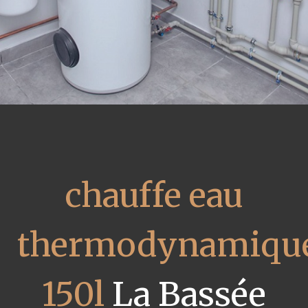
chauffe eau
thermodynamiqu
150l
La Bassée