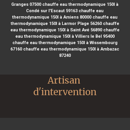
Granges 07500
chauffe eau thermodynamique 150l à
Condé sur l'Escaut 59163
chauffe eau
thermodynamique 150l à Amiens 80000
chauffe eau
thermodynamique 150l à Larmor Plage 56260
chauffe
eau thermodynamique 150l à Saint Avé 56890
chauffe
eau thermodynamique 150l à Villiers le Bel 95400
chauffe eau thermodynamique 150l à Wissembourg
67160
chauffe eau thermodynamique 150l à Ambazac
87240
Artisan 
d'intervention