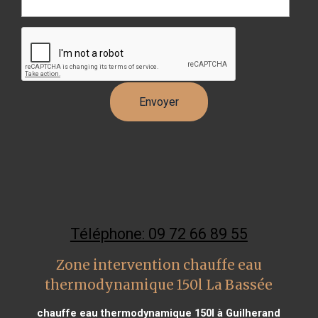
Téléphone: 09 72 66 89 55
Zone intervention chauffe eau
thermodynamique 150l La Bassée
chauffe eau thermodynamique 150l à Guilherand