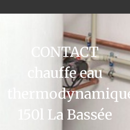
CONTACT
chauffe eau
thermodynamiqu
150l La Bassée