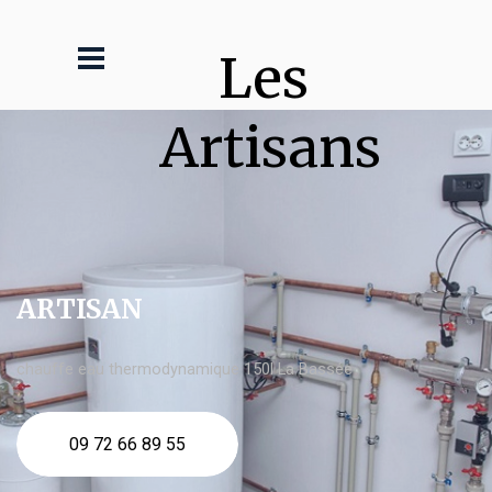
Les 
Artisans
ARTISAN
chauffe eau thermodynamique 150l La Bassée
09 72 66 89 55