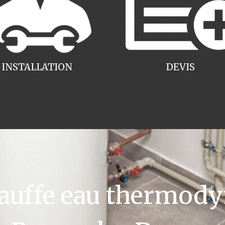
INSTALLATION
DEVIS
uffe eau thermody