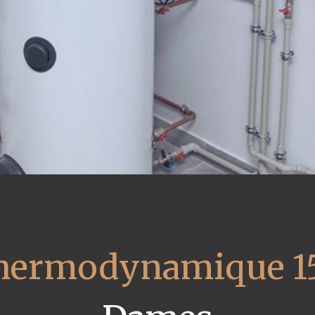
thermodynamique 1