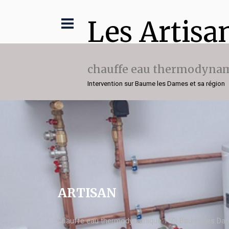
Les Artisa
chauffe eau thermodynam
Intervention sur Baume les Dames et sa région
ARTISAN
chauffe eau thermodynamique 150l Baume les Da