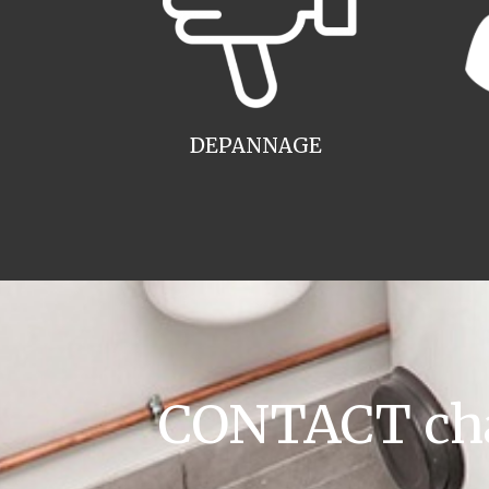
DEPANNAGE
CONTACT cha