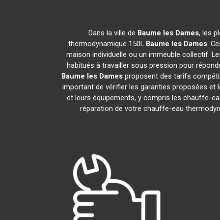
Dans la ville de
Baume les Dames
, les 
thermodynamique 150L
Baume les Dames
. C
maison individuelle ou un immeuble collectif. Le
habitués à travailler sous pression pour répondr
Baume les Dames
proposent des tarifs compétit
important de vérifier les garanties proposées et l
et leurs équipements, y compris les chauffe-
réparation de votre chauffe-eau thermod