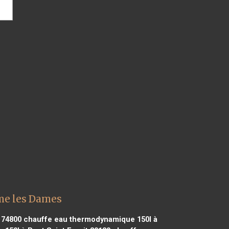
me les Dames
 74800
chauffe eau thermodynamique 150l à