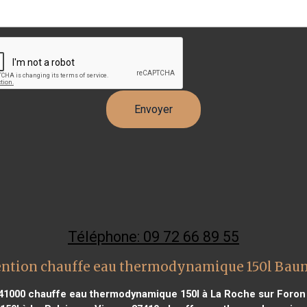
Téléphone: 09 72 66 89 55
ention chauffe eau thermodynamique 150l Bau
41000
chauffe eau thermodynamique 150l à La Roche sur Foron