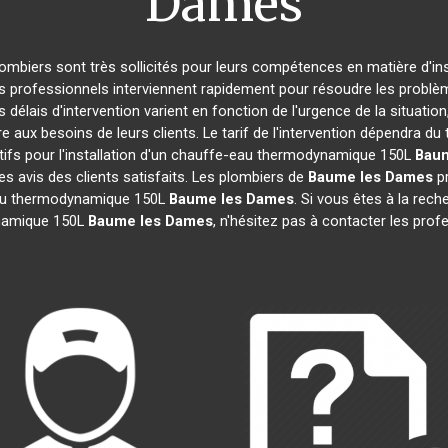
Dames
plombiers sont très sollicités pour leurs compétences en matière d'in
es professionnels interviennent rapidement pour résoudre les problè
s délais d'intervention varient en fonction de l'urgence de la situati
e aux besoins de leurs clients. Le tarif de l'intervention dépendra 
ifs pour l'installation d'un chauffe-eau thermodynamique 150L
Bau
es avis des clients satisfaits. Les plombiers de
Baume les Dames
pr
eau thermodynamique 150L
Baume les Dames
. Si vous êtes à la reche
ynamique 150L
Baume les Dames
, n'hésitez pas à contacter les pro