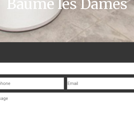
Baume les Dames