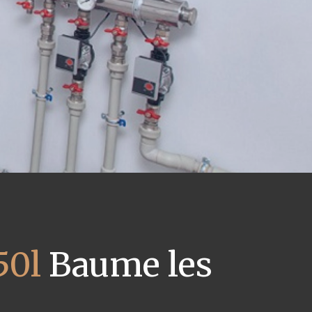
50l
Baume les