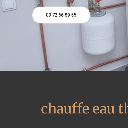
09 72 66 89 55
chauffe eau 