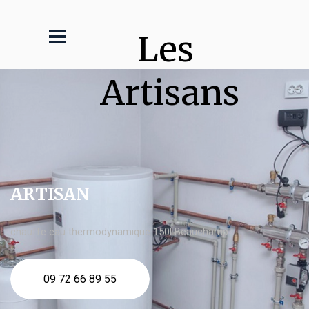
Les 
Artisans
ARTISAN
chauffe eau thermodynamique 150l Beauchamp
09 72 66 89 55