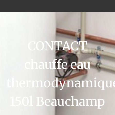
CONTACT
chauffe eau
thermodynamiqu
150l Beauchamp