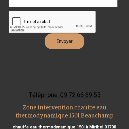
Téléphone: 09 72 66 89 55
Zone intervention chauffe eau
thermodynamique 150l Beauchamp
chauffe eau thermodynamique 150l à Miribel 01700