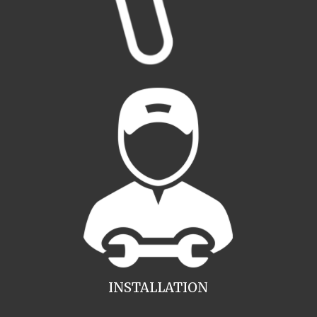
INSTALLATION