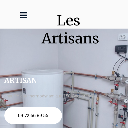
Les 
Artisans
ARTISAN
chauffe eau thermodynamique 150l Beaupréau
09 72 66 89 55