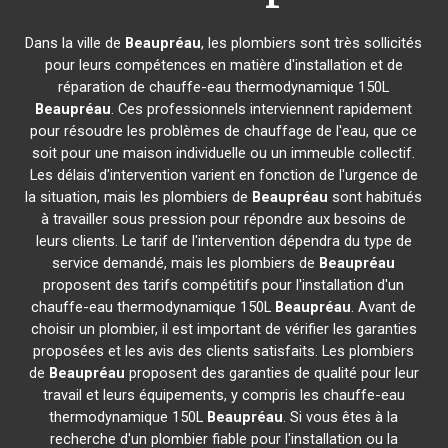
Dans la ville de
Beaupréau
, les plombiers sont très sollicités
pour leurs compétences en matière d'installation et de
réparation de chauffe-eau thermodynamique 150L
Beaupréau
. Ces professionnels interviennent rapidement
pour résoudre les problèmes de chauffage de l'eau, que ce
soit pour une maison individuelle ou un immeuble collectif.
Les délais d'intervention varient en fonction de l'urgence de
la situation, mais les plombiers de
Beaupréau
sont habitués
à travailler sous pression pour répondre aux besoins de
leurs clients. Le tarif de l'intervention dépendra du type de
service demandé, mais les plombiers de
Beaupréau
proposent des tarifs compétitifs pour l'installation d'un
chauffe-eau thermodynamique 150L
Beaupréau
. Avant de
choisir un plombier, il est important de vérifier les garanties
proposées et les avis des clients satisfaits. Les plombiers
de
Beaupréau
proposent des garanties de qualité pour leur
travail et leurs équipements, y compris les chauffe-eau
thermodynamique 150L
Beaupréau
. Si vous êtes à la
recherche d'un plombier fiable pour l'installation ou la