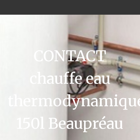
CONTACT
chauffe eau
thermodynamiqu
150l Beaupréau