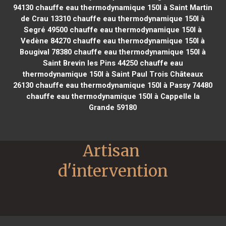
94130
chauffe eau thermodynamique 150l à Saint Martin
de Crau 13310
chauffe eau thermodynamique 150l à
Segré 49500
chauffe eau thermodynamique 150l à
Vedène 84270
chauffe eau thermodynamique 150l à
Bougival 78380
chauffe eau thermodynamique 150l à
Saint Brevin les Pins 44250
chauffe eau
thermodynamique 150l à Saint Paul Trois Châteaux
26130
chauffe eau thermodynamique 150l à Passy 74480
chauffe eau thermodynamique 150l à Cappelle la
Grande 59180
Artisan 
d'intervention