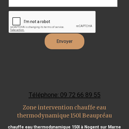
Téléphone: 09 72 66 89 55
Zone intervention chauffe eau
thermodynamique 150l Beaupréau
chauffe eau thermodynamique 150l à Nogent sur Marne