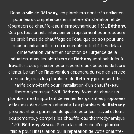
Dans la ville de
Bétheny
, les plombiers sont très sollicités
pour leurs compétences en matière d'installation et de
réparation de chauffe-eau thermodynamique 150L
Bétheny
.
Ces professionnels interviennent rapidement pour résoudre
les problèmes de chauffage de l'eau, que ce soit pour une
maison individuelle ou un immeuble collectif. Les délais
d'intervention varient en fonction de l'urgence de la
situation, mais les plombiers de
Bétheny
sont habitués à
travailler sous pression pour répondre aux besoins de leurs
clients. Le tarif de l'intervention dépendra du type de service
demandé, mais les plombiers de
Bétheny
proposent des
tarifs compétitifs pour l'installation d'un chauffe-eau
thermodynamique 150L
Bétheny
. Avant de choisir un
plombier, il est important de vérifier les garanties proposées
et les avis des clients satisfaits. Les plombiers de
Bétheny
proposent des garanties de qualité pour leur travail et leurs
équipements, y compris les chauffe-eau thermodynamique
150L
Bétheny
. Si vous êtes à la recherche d'un plombier
fiable pour l'installation ou la réparation de votre chauffe-