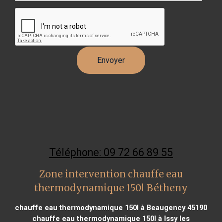
Téléphone: 09 72 66 89 55
Zone intervention chauffe eau
thermodynamique 150l Bétheny
chauffe eau thermodynamique 150l à Beaugency 45190
chauffe eau thermodynamique 150l à Issy les