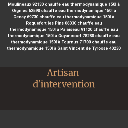
Moulineaux 92130
chauffe eau thermodynamique 150l à
Oignies 62590
chauffe eau thermodynamique 150l à
Genay 69730
chauffe eau thermodynamique 150l à
Roquefort les Pins 06330
chauffe eau
thermodynamique 150l à Palaiseau 91120
chauffe eau
thermodynamique 150l à Guyancourt 78280
chauffe eau
thermodynamique 150l à Tournus 71700
chauffe eau
thermodynamique 150l à Saint Vincent de Tyrosse 40230
Artisan 
d'intervention