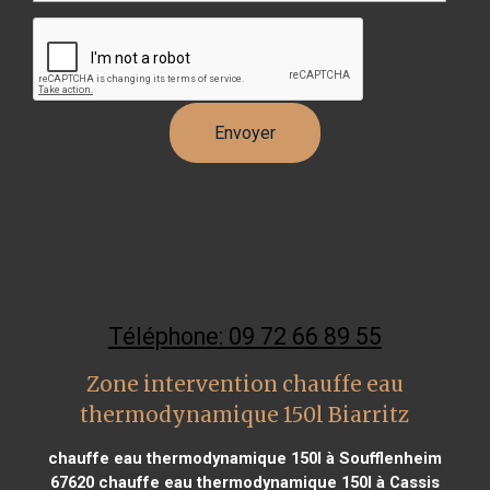
Téléphone: 09 72 66 89 55
Zone intervention chauffe eau
thermodynamique 150l Biarritz
chauffe eau thermodynamique 150l à Soufflenheim
67620
chauffe eau thermodynamique 150l à Cassis