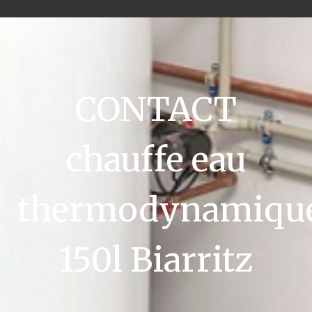
CONTACT
chauffe eau
thermodynamiqu
150l Biarritz