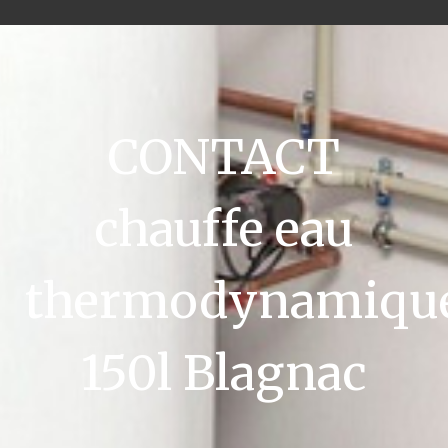
CONTACT
chauffe eau
thermodynamiqu
150l Blagnac