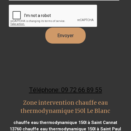
Téléphone: 09 72 66 89 55
Zone intervention chauffe eau
thermodynamique 150l Le Blanc
chauffe eau thermodynamique 150l à Saint Cannat
13760
chauffe eau thermodynamique 150l à Saint Paul