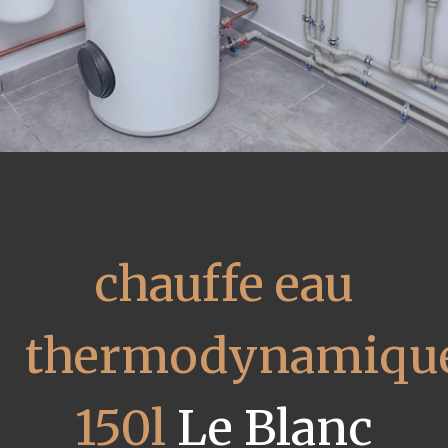
chauffe eau
thermodynamiqu
150l
Le Blanc