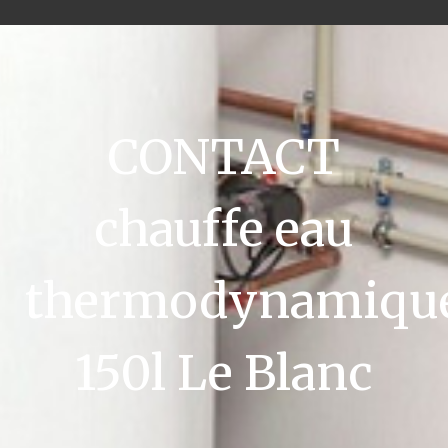
CONTACT
chauffe eau
thermodynamiqu
150l Le Blanc