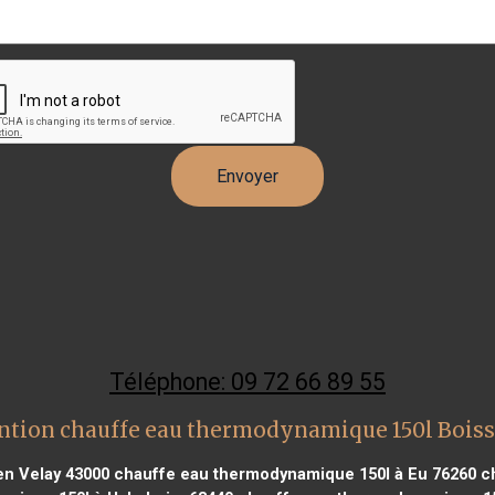
Téléphone: 09 72 66 89 55
ntion chauffe eau thermodynamique 150l Boiss
en Velay 43000
chauffe eau thermodynamique 150l à Eu 76260
ch