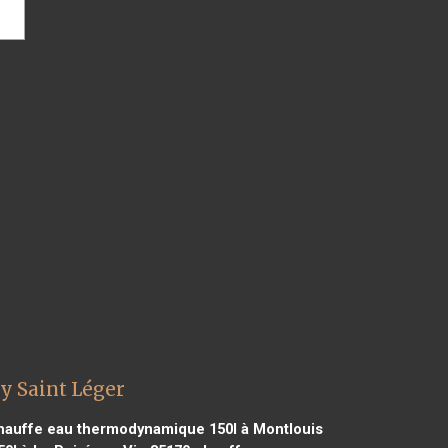
y Saint Léger
auffe eau thermodynamique 150l à Montlouis