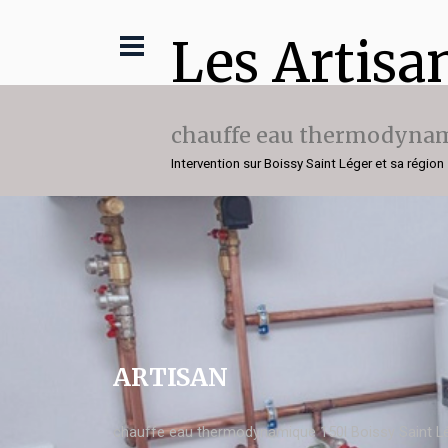
Les Artisa
chauffe eau thermodynam
Intervention sur Boissy Saint Léger et sa région
ARTISAN
chauffe eau thermodynamique 150l Boissy Saint L