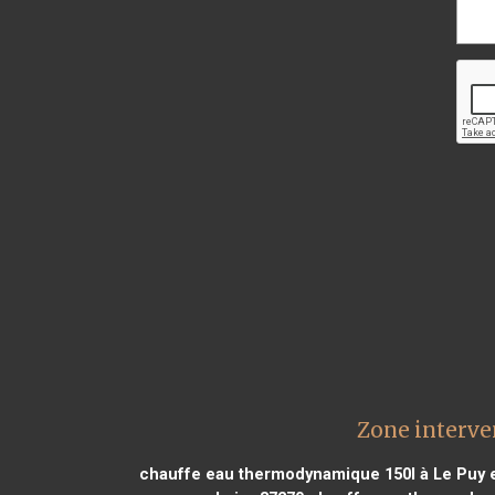
Zone interve
chauffe eau thermodynamique 150l à Le Puy 