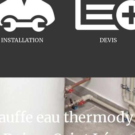
INSTALLATION
DEVIS
uffe eau thermody