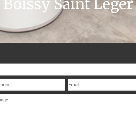
Boissy Saint Léger