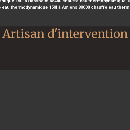
mique 150l à Habsheim 68440
chauffe eau thermodynamique 150
 eau thermodynamique 150l à Amiens 80000
chauffe eau therm
Artisan d'intervention