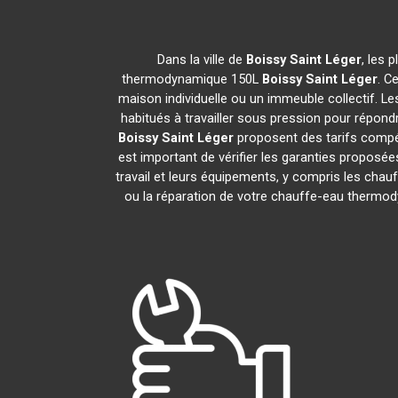
Dans la ville de
Boissy Saint Léger
, les 
thermodynamique 150L
Boissy Saint Léger
. C
maison individuelle ou un immeuble collectif. Les
habitués à travailler sous pression pour répondr
Boissy Saint Léger
proposent des tarifs compét
est important de vérifier les garanties proposées
travail et leurs équipements, y compris les ch
ou la réparation de votre chauffe-eau therm