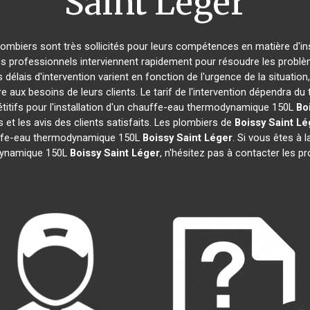
Saint Léger
plombiers sont très sollicités pour leurs compétences en matière d'in
es professionnels interviennent rapidement pour résoudre les problè
 délais d'intervention varient en fonction de l'urgence de la situatio
e aux besoins de leurs clients. Le tarif de l'intervention dépendra 
itifs pour l'installation d'un chauffe-eau thermodynamique 150L
Bo
 et les avis des clients satisfaits. Les plombiers de
Boissy Saint Lé
auffe-eau thermodynamique 150L
Boissy Saint Léger
. Si vous êtes à l
odynamique 150L
Boissy Saint Léger
, n'hésitez pas à contacter les 