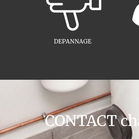
DEPANNAGE
CONTACT cha