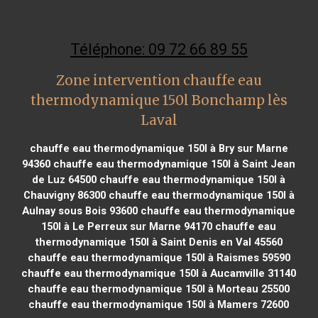
Téléphone: 09 72 66 89 55
Zone intervention chauffe eau
thermodynamique 150l Bonchamp lès
Laval
chauffe eau thermodynamique 150l à Bry sur Marne
94360
chauffe eau thermodynamique 150l à Saint Jean
de Luz 64500
chauffe eau thermodynamique 150l à
Chauvigny 86300
chauffe eau thermodynamique 150l à
Aulnay sous Bois 93600
chauffe eau thermodynamique
150l à Le Perreux sur Marne 94170
chauffe eau
thermodynamique 150l à Saint Denis en Val 45560
chauffe eau thermodynamique 150l à Raismes 59590
chauffe eau thermodynamique 150l à Aucamville 31140
chauffe eau thermodynamique 150l à Morteau 25500
chauffe eau thermodynamique 150l à Mamers 72600