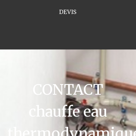
DEVIS
CONTACT
chauffe eau
thermodynamiqu