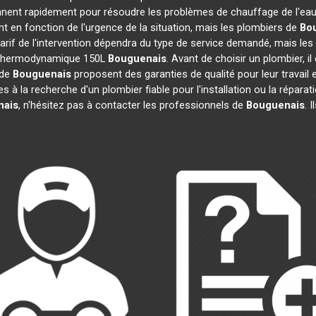
ennent rapidement pour résoudre les problèmes de chauffage de l'eau,
ent en fonction de l'urgence de la situation, mais les plombiers de
Bo
tarif de l'intervention dépendra du type de service demandé, mais le
au thermodynamique 150L
Bouguenais
. Avant de choisir un plombier, i
 de
Bouguenais
proposent des garanties de qualité pour leur travail
tes à la recherche d'un plombier fiable pour l'installation ou la rép
nais
, n'hésitez pas à contacter les professionnels de
Bouguenais
. 