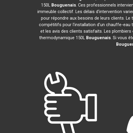
150L
Bouguenais
. Ces professionnels intervi
immeuble collectif. Les délais d'intervention vari
pour répondre aux besoins de leurs clients. Le 
compétitifs pour l'installation d'un chauffe-e
et les avis des clients satisfaits. Les plombiers
thermodynamique 150L
Bouguenais
. Si vous ê
Bougue