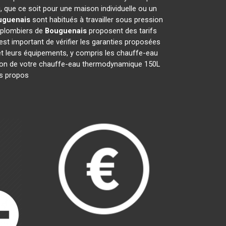
 que ce soit pour une maison individuelle ou un
uguenais
sont habitués à travailler sous pression
s plombiers de
Bouguenais
proposent des tarifs
l est important de vérifier les garanties proposées
 et leurs équipements, y compris les chauffe-eau
aration de votre chauffe-eau thermodynamique 150L
Ils propos