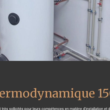
thermodynamique 15
nt très sollicités pour leurs compétences en matière d'installation 