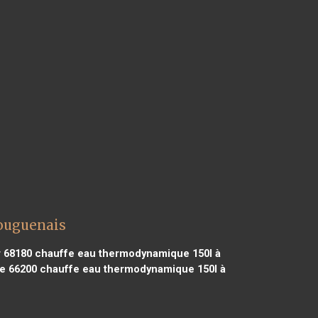
ouguenais
 68180
chauffe eau thermodynamique 150l à
e 66200
chauffe eau thermodynamique 150l à