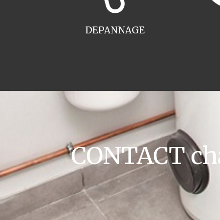
DEPANNAGE
CONTACT cha