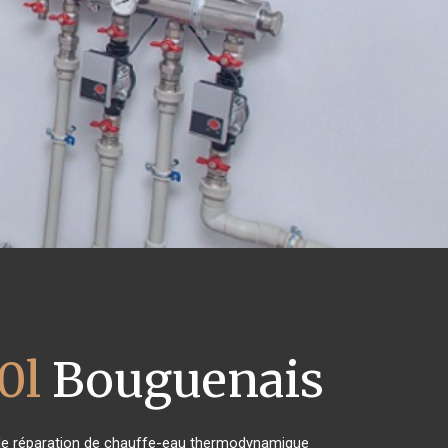
0l
Bouguenais
et de réparation de chauffe-eau thermodynamique