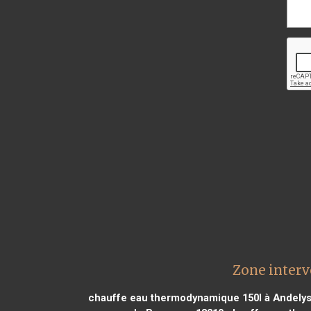
Zone interv
chauffe eau thermodynamique 150l à Andelys