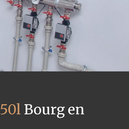
50l
Bourg en