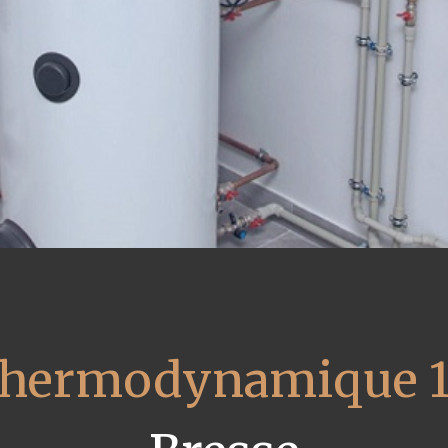
 thermodynamique 1