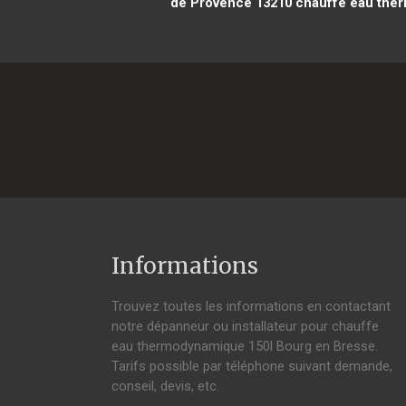
de Provence 13210
chauffe eau ther
Informations
Trouvez toutes les informations en contactant
notre dépanneur ou installateur pour chauffe
eau thermodynamique 150l Bourg en Bresse.
Tarifs possible par téléphone suivant demande,
conseil, devis, etc.