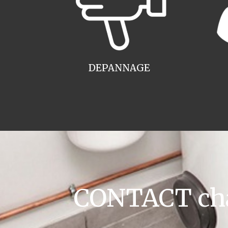
DEPANNAGE
CONTACT cha