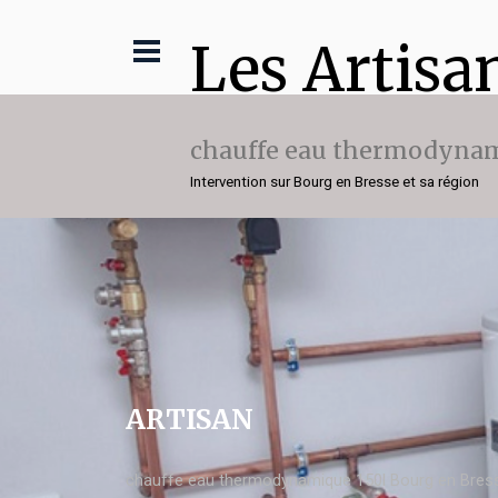
Les Artisa
chauffe eau thermodynam
Intervention sur Bourg en Bresse et sa région
ARTISAN
chauffe eau thermodynamique 150l Bourg en Bres