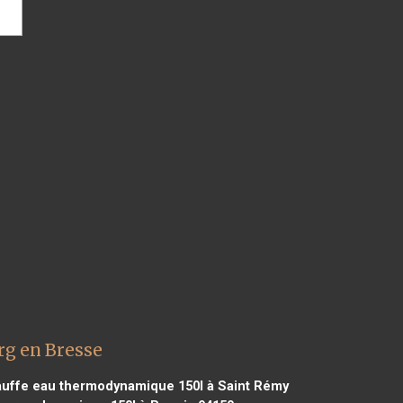
rg en Bresse
uffe eau thermodynamique 150l à Saint Rémy