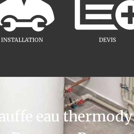
INSTALLATION
DEVIS
uffe eau thermody