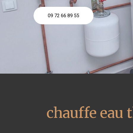
09 72 66 89 55
chauffe eau