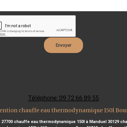
Téléphone: 09 72 66 89 55
ention chauffe eau thermodynamique 150l Bou
 27700
chauffe eau thermodynamique 150l à Manduel 30129
cha