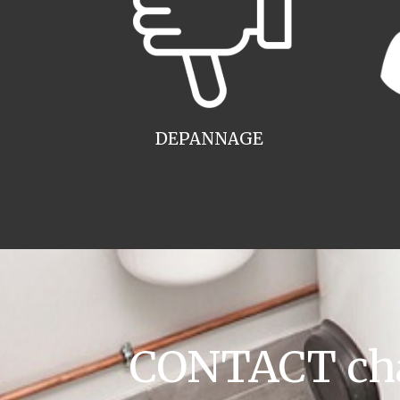
DEPANNAGE
CONTACT cha