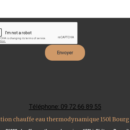
Téléphone: 09 72 66 89 55
tion chauffe eau thermodynamique 150l Bourg