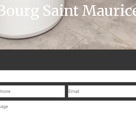
Bourg Saint Mauric