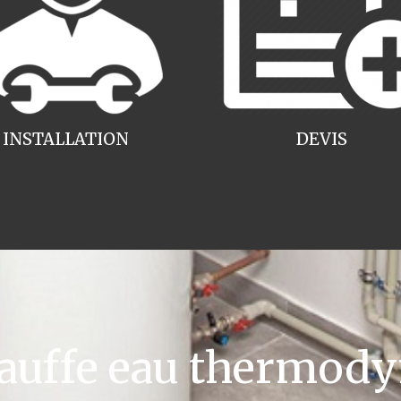
INSTALLATION
DEVIS
uffe eau thermody