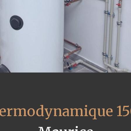
thermodynamique 15