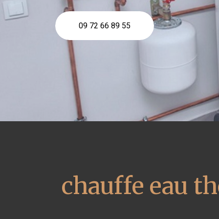
09 72 66 89 55
chauffe eau 