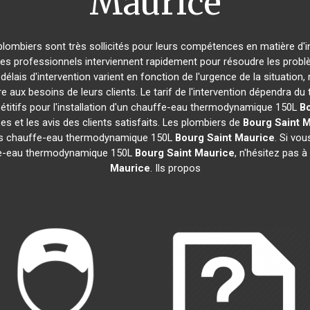
Maurice
 plombiers sont très sollicités pour leurs compétences en matière d'i
Ces professionnels interviennent rapidement pour résoudre les probl
délais d'intervention varient en fonction de l'urgence de la situation
e aux besoins de leurs clients. Le tarif de l'intervention dépendra 
titifs pour l'installation d'un chauffe-eau thermodynamique 150L
Bo
ées et les avis des clients satisfaits. Les plombiers de
Bourg Saint 
s les chauffe-eau thermodynamique 150L
Bourg Saint Maurice
. Si vou
uffe-eau thermodynamique 150L
Bourg Saint Maurice
, n'hésitez pas 
Maurice
. Ils propos