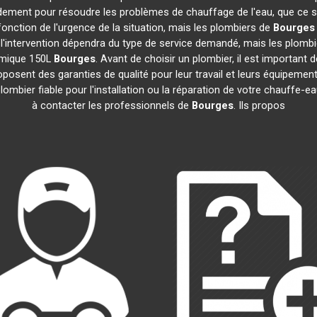
idement pour résoudre les problèmes de chauffage de l'eau, que ce s
n fonction de l'urgence de la situation, mais les plombiers de
Bourges
e l'intervention dépendra du type de service demandé, mais les plomb
namique 150L
Bourges
. Avant de choisir un plombier, il est important 
posent des garanties de qualité pour leur travail et leurs équipem
 plombier fiable pour l'installation ou la réparation de votre chauff
à contacter les professionnels de
Bourges
. Ils propos