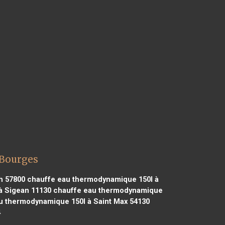
 Bourges
h 57800
chauffe eau thermodynamique 150l à
à Sigean 11130
chauffe eau thermodynamique
 thermodynamique 150l à Saint Max 54130
4