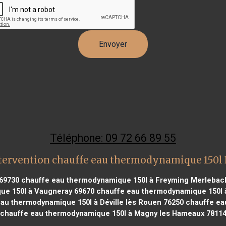
Téléphone: 09 72 66 89 55
tervention chauffe eau thermodynamique 150l
69730
chauffe eau thermodynamique 150l à Freyming Merlebac
ue 150l à Vaugneray 69670
chauffe eau thermodynamique 150l 
au thermodynamique 150l à Déville lès Rouen 76250
chauffe eau
chauffe eau thermodynamique 150l à Magny les Hameaux 7811