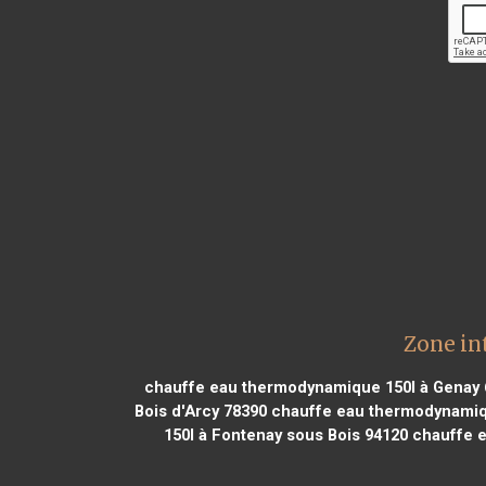
Zone in
chauffe eau thermodynamique 150l à Genay 
Bois d'Arcy 78390
chauffe eau thermodynamiq
150l à Fontenay sous Bois 94120
chauffe e