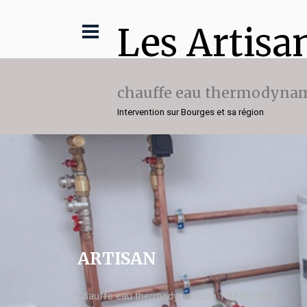
Les Artisa
chauffe eau thermodynam
Intervention sur Bourges et sa région
ARTISAN
chauffe eau thermodynamique 150l Bourges