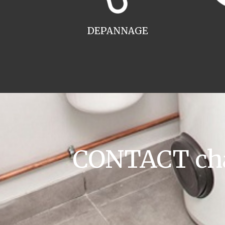
DEPANNAGE
CONTACT cha