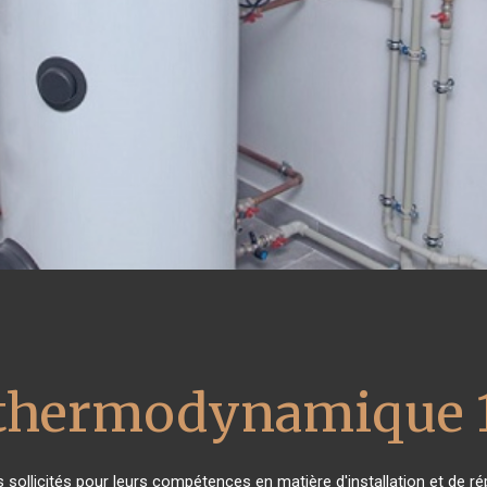
 thermodynamique 
ès sollicités pour leurs compétences en matière d'installation et d