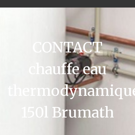
CONTACT
chauffe eau
thermodynamiqu
150l Brumath