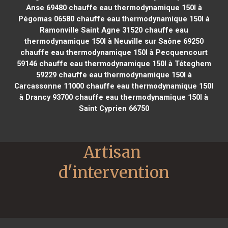
Anse 69480
chauffe eau thermodynamique 150l à
Pégomas 06580
chauffe eau thermodynamique 150l à
Ramonville Saint Agne 31520
chauffe eau
thermodynamique 150l à Neuville sur Saône 69250
chauffe eau thermodynamique 150l à Pecquencourt
59146
chauffe eau thermodynamique 150l à Téteghem
59229
chauffe eau thermodynamique 150l à
Carcassonne 11000
chauffe eau thermodynamique 150l
à Drancy 93700
chauffe eau thermodynamique 150l à
Saint Cyprien 66750
Artisan 
d'intervention