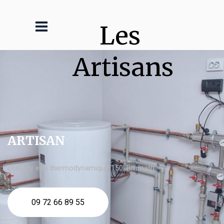
Les 
Artisans
ARTISAN
chauffe eau thermodynamique 150l Brumath
09 72 66 89 55