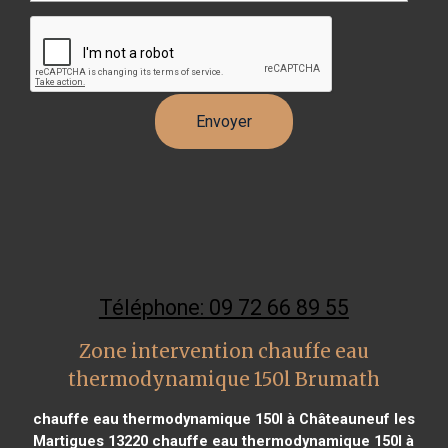
Téléphone: 09 72 66 89 55
Zone intervention chauffe eau
thermodynamique 150l Brumath
chauffe eau thermodynamique 150l à Châteauneuf les
Martigues 13220
chauffe eau thermodynamique 150l à