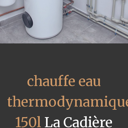
chauffe eau
thermodynamiqu
150l
La Cadière