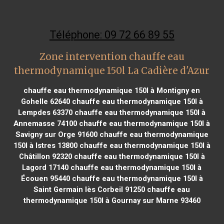
Téléphone: 09 72 66 89 55
Zone intervention chauffe eau
thermodynamique 150l La Cadière d'Azur
chauffe eau thermodynamique 150l à Montigny en
Gohelle 62640
chauffe eau thermodynamique 150l à
Lempdes 63370
chauffe eau thermodynamique 150l à
Annemasse 74100
chauffe eau thermodynamique 150l à
Savigny sur Orge 91600
chauffe eau thermodynamique
150l à Istres 13800
chauffe eau thermodynamique 150l à
Châtillon 92320
chauffe eau thermodynamique 150l à
Lagord 17140
chauffe eau thermodynamique 150l à
Écouen 95440
chauffe eau thermodynamique 150l à
Saint Germain lès Corbeil 91250
chauffe eau
thermodynamique 150l à Gournay sur Marne 93460