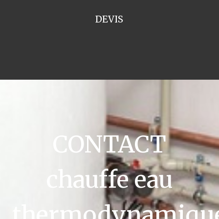
DEVIS
CONTACT
chauffe eau
thermodynamiqu