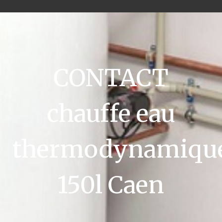
CONTACT
chauffe eau
thermodynamiqu
150l Caen