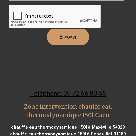
Téléphone: 09 72 66 89 55
Zone intervention chauffe eau
thermodynamique 150l Caen
chauffe eau thermodynamique 150l à Maxéville 54320
chauffe eau thermodynamique 150l à Fenouillet 31150