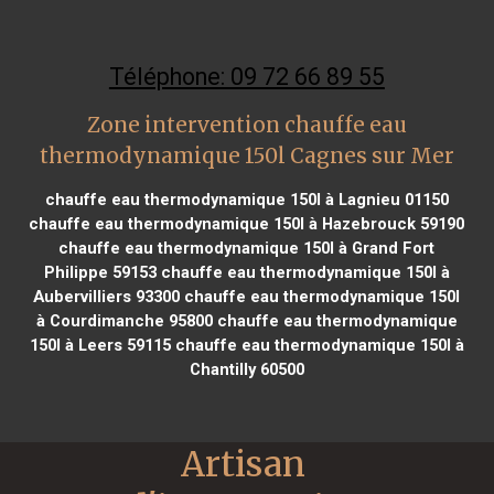
Téléphone: 09 72 66 89 55
Zone intervention chauffe eau
thermodynamique 150l Cagnes sur Mer
chauffe eau thermodynamique 150l à Lagnieu 01150
chauffe eau thermodynamique 150l à Hazebrouck 59190
chauffe eau thermodynamique 150l à Grand Fort
Philippe 59153
chauffe eau thermodynamique 150l à
Aubervilliers 93300
chauffe eau thermodynamique 150l
à Courdimanche 95800
chauffe eau thermodynamique
150l à Leers 59115
chauffe eau thermodynamique 150l à
Chantilly 60500
Artisan 