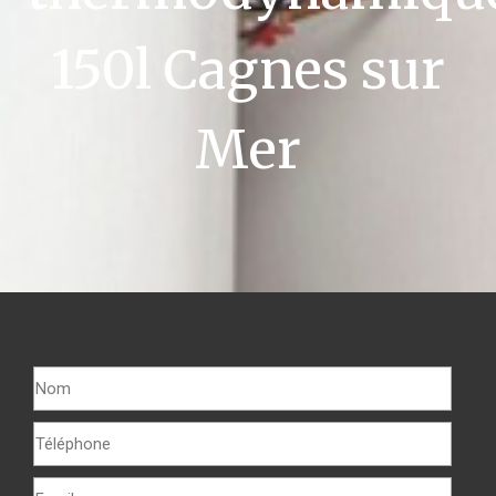
150l Cagnes sur
Mer