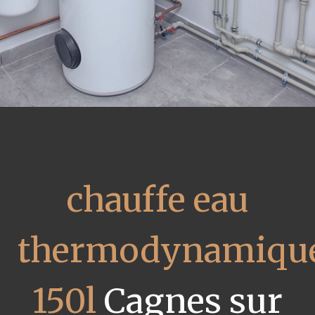
chauffe eau
thermodynamiqu
150l
Cagnes sur