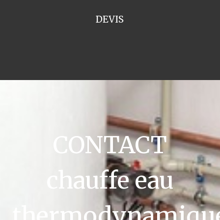
DEVIS
CONTACT
chauffe eau
thermodynamiqu