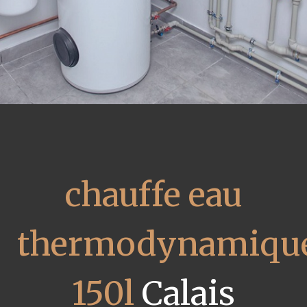
chauffe eau
thermodynamiqu
150l
Calais