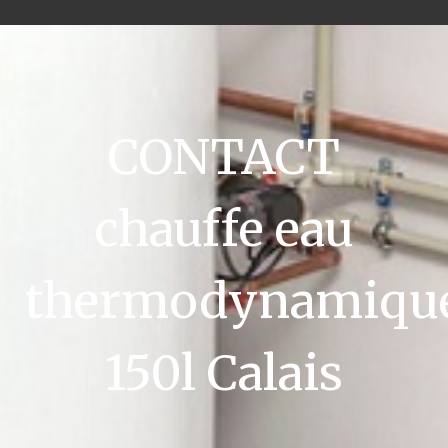
CONTACT
chauffe eau
thermodynamiqu
150l Calais