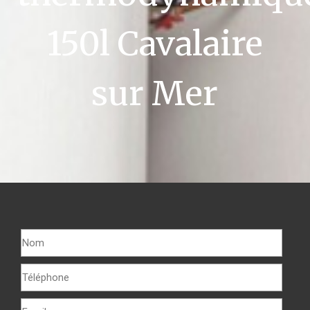
150l Cavalaire
sur Mer