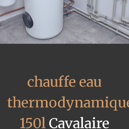
chauffe eau
thermodynamiqu
150l
Cavalaire