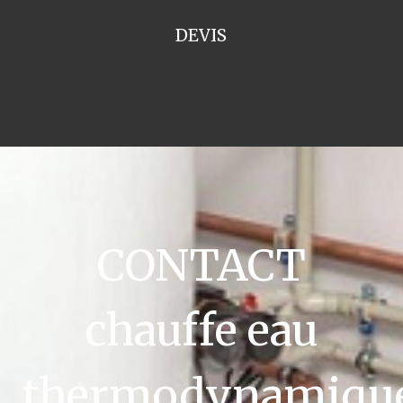
DEVIS
CONTACT
chauffe eau
thermodynamiqu