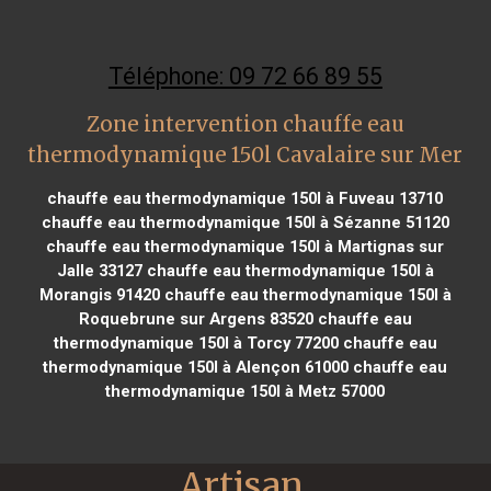
Téléphone: 09 72 66 89 55
Zone intervention chauffe eau
thermodynamique 150l Cavalaire sur Mer
chauffe eau thermodynamique 150l à Fuveau 13710
chauffe eau thermodynamique 150l à Sézanne 51120
chauffe eau thermodynamique 150l à Martignas sur
Jalle 33127
chauffe eau thermodynamique 150l à
Morangis 91420
chauffe eau thermodynamique 150l à
Roquebrune sur Argens 83520
chauffe eau
thermodynamique 150l à Torcy 77200
chauffe eau
thermodynamique 150l à Alençon 61000
chauffe eau
thermodynamique 150l à Metz 57000
Artisan 