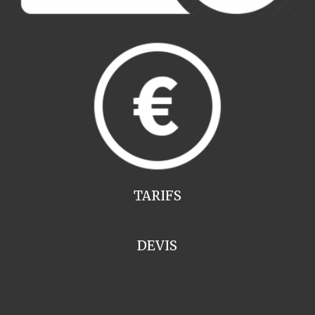
TARIFS
DEVIS