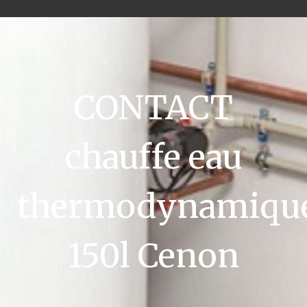
CONTACT
chauffe eau
thermodynamiqu
150l Cenon