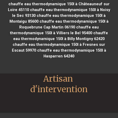
chauffe eau thermodynamique 150l à Châteauneuf sur
Loire 45110
chauffe eau thermodynamique 150l à Noisy
le Sec 93130
chauffe eau thermodynamique 150l à
Montaigu 85600
chauffe eau thermodynamique 150l à
Roquebrune Cap Martin 06190
chauffe eau
thermodynamique 150l à Villiers le Bel 95400
chauffe
eau thermodynamique 150l à Billy Montigny 62420
chauffe eau thermodynamique 150l à Fresnes sur
Escaut 59970
chauffe eau thermodynamique 150l à
Hasparren 64240
Artisan 
d'intervention