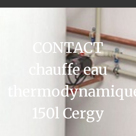
CONTACT
chauffe eau
thermodynamiqu
150l Cergy