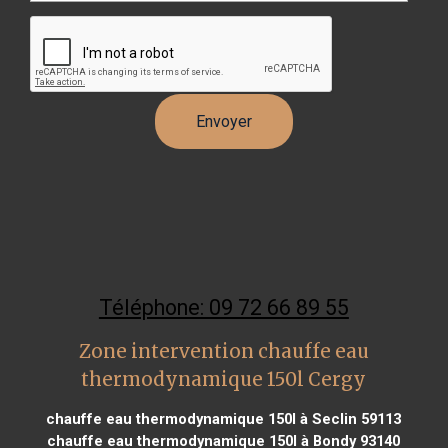
Téléphone: 09 72 66 89 55
Zone intervention chauffe eau
thermodynamique 150l Cergy
chauffe eau thermodynamique 150l à Seclin 59113
chauffe eau thermodynamique 150l à Bondy 93140