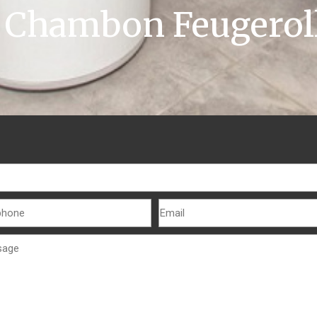
 Chambon Feugerol