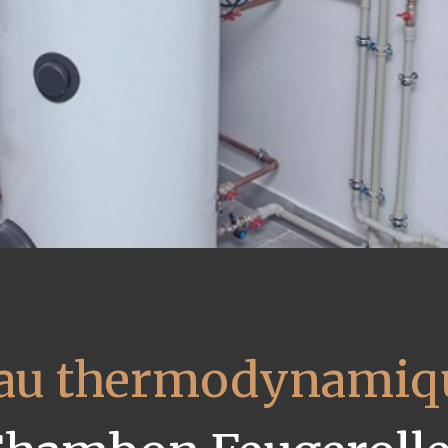
eau thermodynamiqu