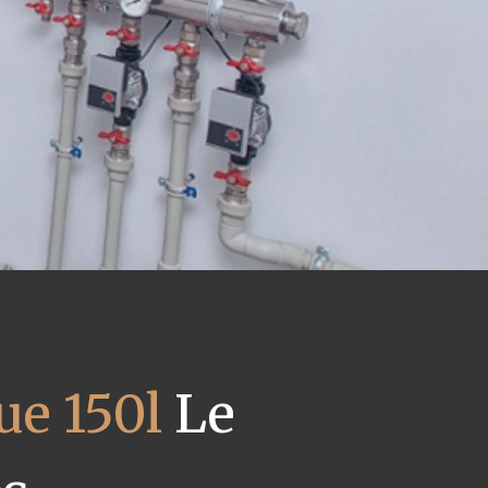
e 150l
Le