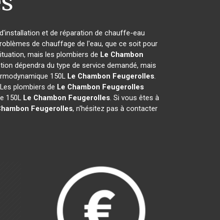
es
d'installation et de réparation de chauffe-eau
problèmes de chauffage de l'eau, que ce soit pour
situation, mais les plombiers de
Le Chambon
vention dépendra du type de service demandé, mais
 thermodynamique 150L
Le Chambon Feugerolles
.
s. Les plombiers de
Le Chambon Feugerolles
ue 150L
Le Chambon Feugerolles
. Si vous êtes à
Chambon Feugerolles
, n'hésitez pas à contacter