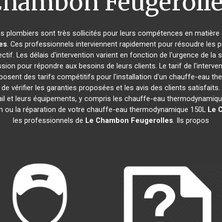
hambon Feugeroll
les plombiers sont très sollicités pour leurs compétences en matière 
es
. Ces professionnels interviennent rapidement pour résoudre les 
tif. Les délais d'intervention varient en fonction de l'urgence de la 
ssion pour répondre aux besoins de leurs clients. Le tarif de l'inter
osent des tarifs compétitifs pour l'installation d'un chauffe-eau
 de vérifier les garanties proposées et les avis des clients satisfait
avail et leurs équipements, y compris les chauffe-eau thermodynamiq
ation ou la réparation de votre chauffe-eau thermodynamique 150L
Le 
les professionnels de
Le Chambon Feugerolles
. Ils propos