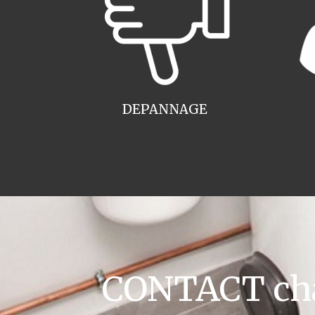
DEPANNAGE
CONTACT cha