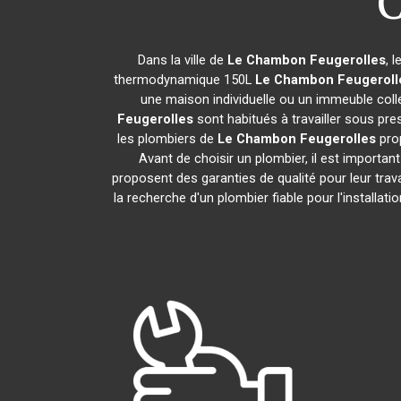
C
Dans la ville de
Le Chambon Feugerolles
, 
thermodynamique 150L
Le Chambon Feugeroll
une maison individuelle ou un immeuble collec
Feugerolles
sont habitués à travailler sous pre
les plombiers de
Le Chambon Feugerolles
prop
Avant de choisir un plombier, il est important
proposent des garanties de qualité pour leur tr
la recherche d'un plombier fiable pour l'install