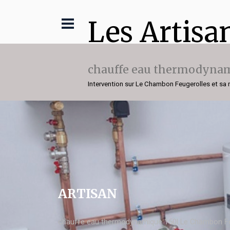
Les Artisa
chauffe eau thermodynam
Intervention sur Le Chambon Feugerolles et sa 
ARTISAN
chauffe eau thermodynamique 150l Le Chambon Fe