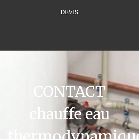
DEVIS
CONTACT
chauffe eau
thermodynamiqu