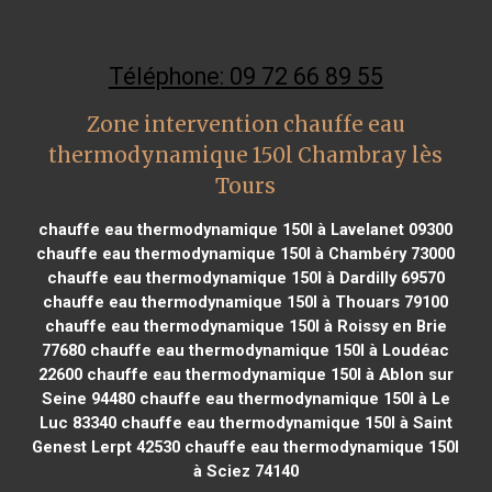
Téléphone: 09 72 66 89 55
Zone intervention chauffe eau
thermodynamique 150l Chambray lès
Tours
chauffe eau thermodynamique 150l à Lavelanet 09300
chauffe eau thermodynamique 150l à Chambéry 73000
chauffe eau thermodynamique 150l à Dardilly 69570
chauffe eau thermodynamique 150l à Thouars 79100
chauffe eau thermodynamique 150l à Roissy en Brie
77680
chauffe eau thermodynamique 150l à Loudéac
22600
chauffe eau thermodynamique 150l à Ablon sur
Seine 94480
chauffe eau thermodynamique 150l à Le
Luc 83340
chauffe eau thermodynamique 150l à Saint
Genest Lerpt 42530
chauffe eau thermodynamique 150l
à Sciez 74140