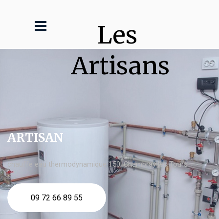
Les 
Artisans
ARTISAN
chauffe eau thermodynamique 150l Chambray lès Tours
09 72 66 89 55