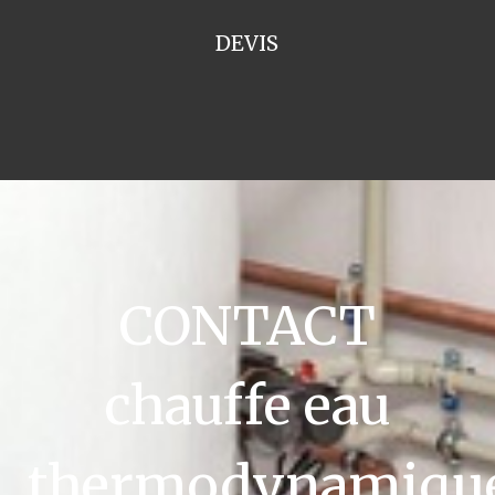
DEVIS
CONTACT
chauffe eau
thermodynamiqu