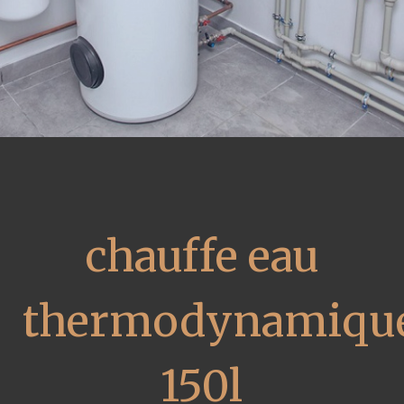
chauffe eau
thermodynamiqu
150l