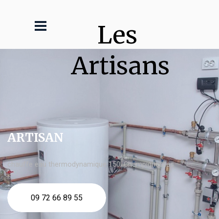
Les 
Artisans
ARTISAN
chauffe eau thermodynamique 150l Champigneulles
09 72 66 89 55