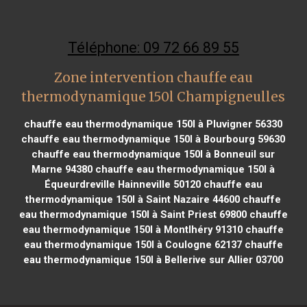
Téléphone: 09 72 66 89 55
Zone intervention chauffe eau
thermodynamique 150l Champigneulles
chauffe eau thermodynamique 150l à Pluvigner 56330
chauffe eau thermodynamique 150l à Bourbourg 59630
chauffe eau thermodynamique 150l à Bonneuil sur
Marne 94380
chauffe eau thermodynamique 150l à
Équeurdreville Hainneville 50120
chauffe eau
thermodynamique 150l à Saint Nazaire 44600
chauffe
eau thermodynamique 150l à Saint Priest 69800
chauffe
eau thermodynamique 150l à Montlhéry 91310
chauffe
eau thermodynamique 150l à Coulogne 62137
chauffe
eau thermodynamique 150l à Bellerive sur Allier 03700