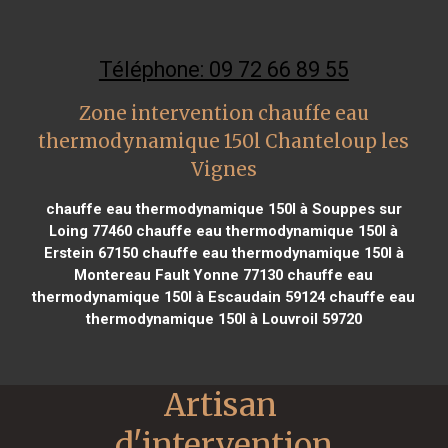
Téléphone: 09 72 66 89 55
Zone intervention chauffe eau
thermodynamique 150l Chanteloup les
Vignes
chauffe eau thermodynamique 150l à Souppes sur
Loing 77460
chauffe eau thermodynamique 150l à
Erstein 67150
chauffe eau thermodynamique 150l à
Montereau Fault Yonne 77130
chauffe eau
thermodynamique 150l à Escaudain 59124
chauffe eau
thermodynamique 150l à Louvroil 59720
Artisan 
d'intervention