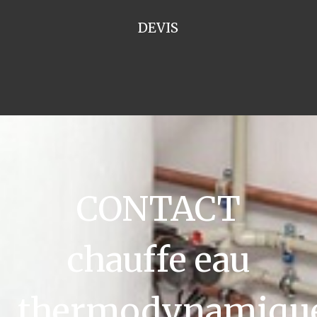
DEVIS
CONTACT
chauffe eau
thermodynamiqu