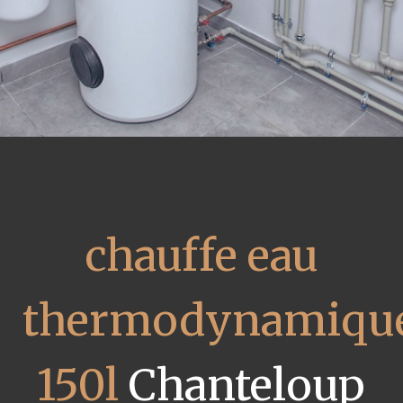
chauffe eau
thermodynamiqu
150l
Chanteloup